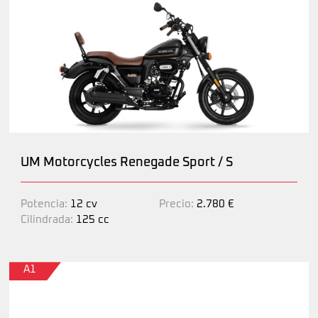
UM Motorcycles Renegade Sport / S
Potencia:
12 cv
Precio:
2.780 €
Cilindrada:
125 cc
A1