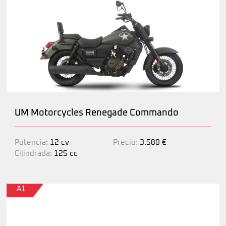
UM Motorcycles Renegade Commando
Potencia:
12 cv
Precio:
3.580 €
Cilindrada:
125 cc
A1