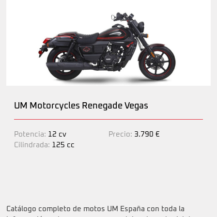
UM Motorcycles Renegade Vegas
Potencia:
12 cv
Precio:
3.790 €
Cilindrada:
125 cc
Catálogo completo de motos UM España con toda la