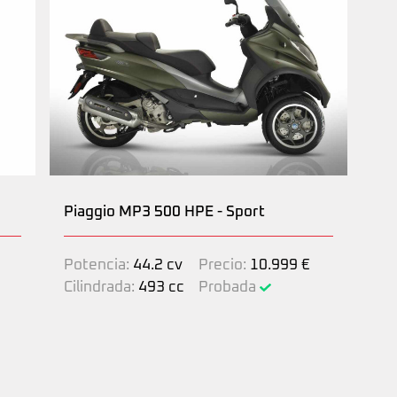
Piaggio MP3 500 HPE - Sport
Potencia:
44.2 cv
Precio:
10.999 €
Cilindrada:
493 cc
Probada