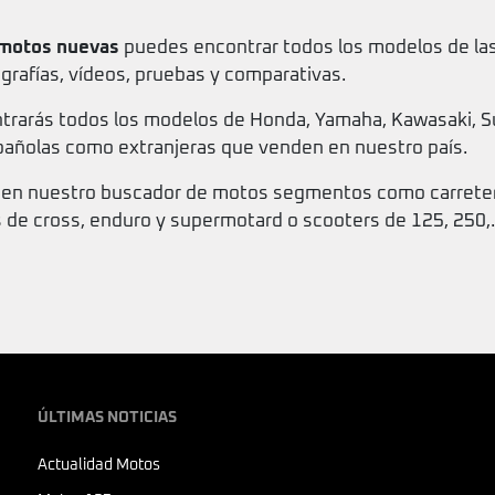
 motos nuevas
puedes encontrar todos los modelos de la
ografías, vídeos, pruebas y comparativas.
rarás todos los modelos de Honda, Yamaha, Kawasaki, Su
añolas como extranjeras que venden en nuestro país.
en nuestro buscador de motos segmentos como carretera,
s de cross, enduro y supermotard o scooters de 125, 250,.
ÚLTIMAS NOTICIAS
Actualidad Motos