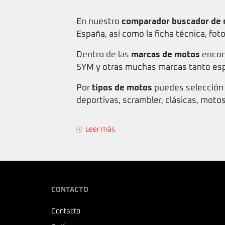
En nuestro
comparador buscador de
España, así como la ficha técnica, fot
Dentro de las
marcas de motos
encont
SYM y otras muchas marcas tanto esp
Por
tipos de motos
puedes selección 
deportivas, scrambler, clásicas, moto
Leer más
CONTACTO
Contacto