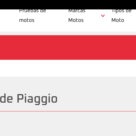
Pruebas de
Marcas
Tipos de
motos
Motos
Moto
 de Piaggio