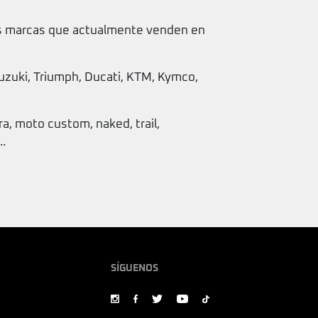
s marcas que actualmente venden en
zuki, Triumph, Ducati, KTM, Kymco,
 moto custom, naked, trail,
..
SÍGUENOS