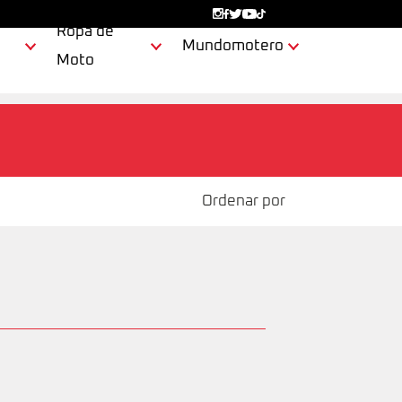
Ropa de
Mundomotero
Moto