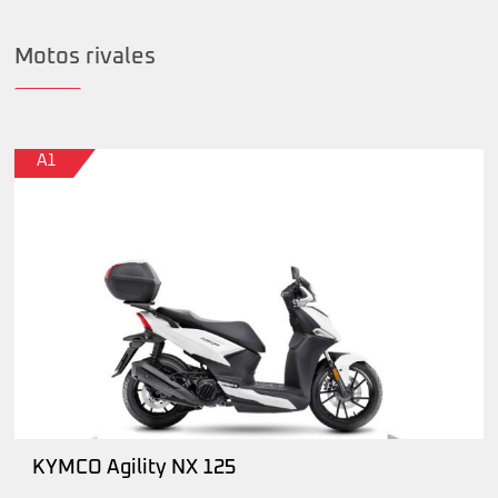
Motos rivales
A1
KYMCO Agility NX 125