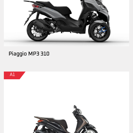
Piaggio MP3 310
A1