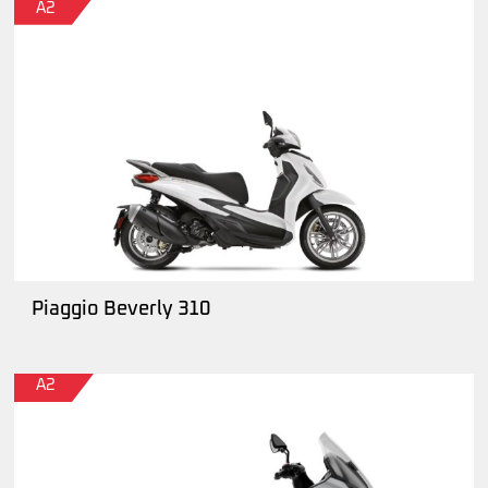
A2
Piaggio Beverly 310
A2