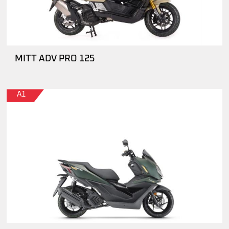
MITT ADV PRO 125
A1