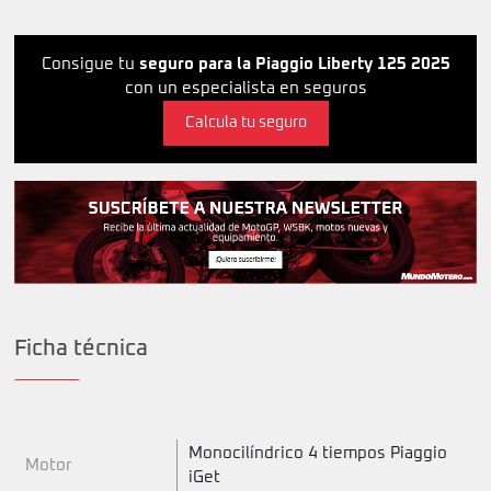
Consigue tu
seguro para la Piaggio Liberty 125 2025
con un especialista en seguros
Calcula tu seguro
Ficha técnica
Monocilíndrico 4 tiempos Piaggio
Motor
iGet