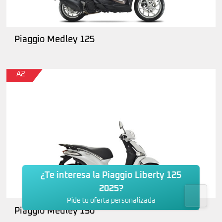
Piaggio Medley 125
A2
¿Te interesa la Piaggio Liberty 125
2025?
Pide tu oferta personalizada
Piaggio Medley 150