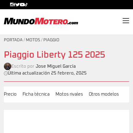
MundoMotero.com
PORTADA
/
MOTOS
/
PIAGGIO
Piaggio Liberty 125 2025
Escrito por
Jose Miguel Garcia
Última actualización 25 febrero, 2025
Precio
Ficha técnica
Motos rivales
Otros modelos