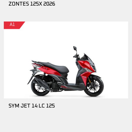
ZONTES 125X 2026
A1
SYM JET 14 LC 125