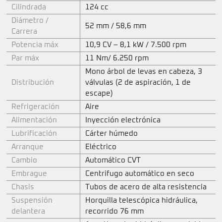
Cilindrada
124 cc
Diámetro /
52 mm / 58,6 mm
Carrera
Potencia máx
10,9 CV – 8,1 kW / 7.500 rpm
Par máx
11 Nm/ 6.250 rpm
Mono árbol de levas en cabeza, 3
Distribución
válvulas (2 de aspiración, 1 de
escape)
Refrigeración
Aire
Alimentación
Inyección electrónica
Lubrificación
Cárter húmedo
Arranque
Eléctrico
Cambio
Automático CVT
Embrague
Centrifugo automático en seco
Chasis
Tubos de acero de alta resistencia
Suspensión
Horquilla telescópica hidráulica,
delantera
recorrido 76 mm