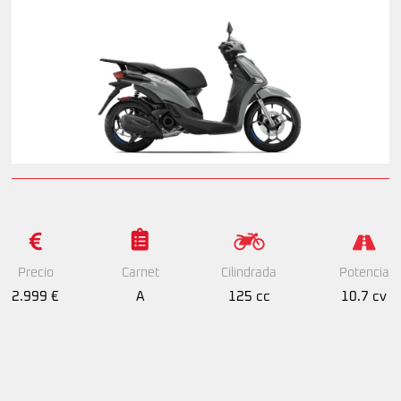
Precio
Cilindrada
Potencia
Carnet
2.999 €
125 cc
10.7 cv
A