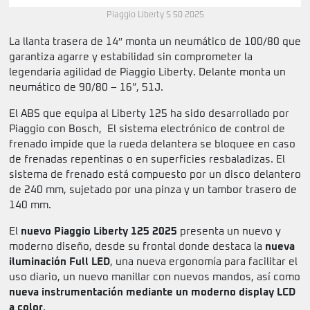
Piaggio Liberty S 50 2025
La llanta trasera de 14″ monta un neumático de 100/80 que
garantiza agarre y estabilidad sin comprometer la
legendaria agilidad de Piaggio Liberty. Delante monta un
neumático de 90/80 – 16”, 51J.
El ABS que equipa al Liberty 125 ha sido desarrollado por
Piaggio con Bosch, El sistema electrónico de control de
frenado impide que la rueda delantera se bloquee en caso
de frenadas repentinas o en superficies resbaladizas. El
sistema de frenado está compuesto por un disco delantero
de 240 mm, sujetado por una pinza y un tambor trasero de
140 mm.
El
nuevo Piaggio Liberty 125 2025
presenta un nuevo y
moderno diseño, desde su frontal donde destaca la
nueva
iluminación Full LED
, una nueva ergonomía para facilitar el
uso diario, un nuevo manillar con nuevos mandos, así como
nueva instrumentación mediante un moderno display LCD
a color
.