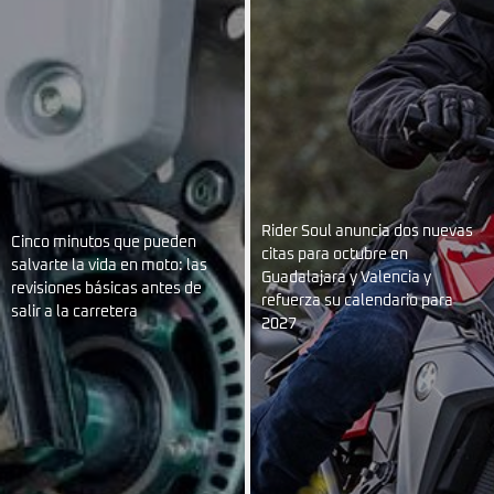
Rider Soul anuncia dos nuevas
Cinco minutos que pueden
citas para octubre en
salvarte la vida en moto: las
Guadalajara y Valencia y
revisiones básicas antes de
refuerza su calendario para
salir a la carretera
2027