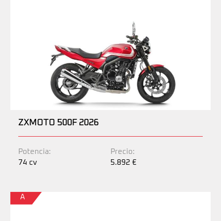
ZXMOTO 500F 2026
Potencia:
Precio:
74 cv
5.892 €
A