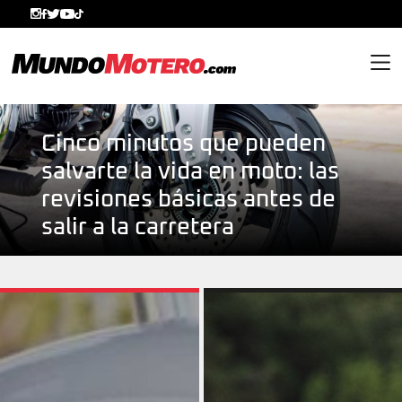
MundoMotero.com
Cinco minutos que pueden
salvarte la vida en moto: las
revisiones básicas antes de
salir a la carretera