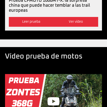
Prueba CFMOTO 1000MT-X: la sorpresa
china que puede hacer temblar a las trail
europeas
Leer prueba
Ver vídeo
Vídeo prueba de motos