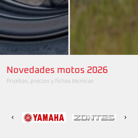
Novedades motos 2026
Pruebas, precios y fichas técnicas