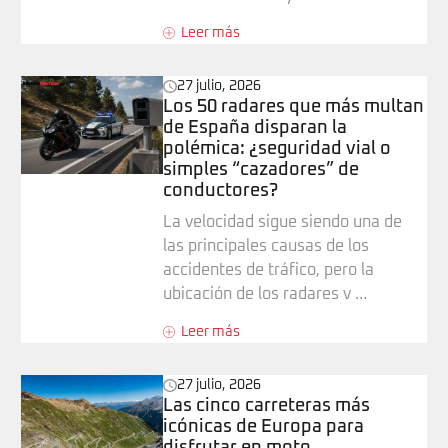
Leer más
27 julio, 2026
Los 50 radares que más multan
de España disparan la
polémica: ¿seguridad vial o
simples “cazadores” de
conductores?
La velocidad sigue siendo una de
las principales causas de los
accidentes de tráfico, pero la
ubicación de los radares v …
Leer más
27 julio, 2026
Las cinco carreteras más
icónicas de Europa para
disfrutar en moto