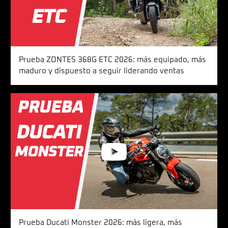
Prueba ZONTES 368G ETC 2026: más equipado, más
maduro y dispuesto a seguir liderando ventas
Prueba Ducati Monster 2026: más ligera, más