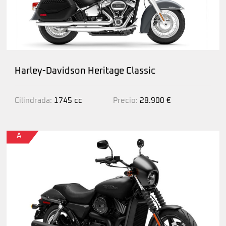
Harley-Davidson Heritage Classic
Cilindrada:
1745 cc
Precio:
28.900 €
A