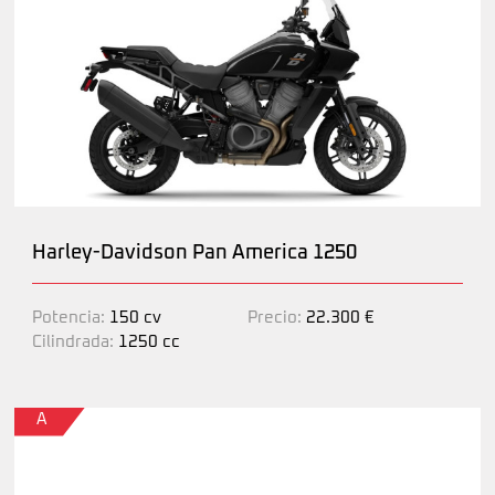
Harley-Davidson Pan America 1250
Potencia:
150 cv
Precio:
22.300 €
Cilindrada:
1250 cc
A