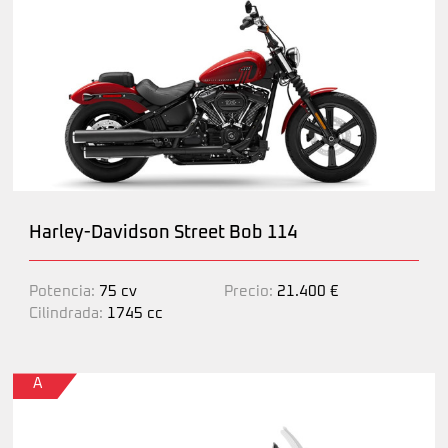
Harley-Davidson Street Bob 114
Potencia:
75 cv
Precio:
21.400 €
Cilindrada:
1745 cc
A