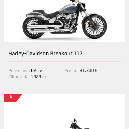
Harley-Davidson Breakout 117
Potencia:
102 cv
Precio:
31.300 €
Cilindrada:
1923 cc
A