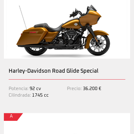
Harley-Davidson Road Glide Special
Potencia:
92 cv
Precio:
36.200 €
Cilindrada:
1745 cc
A