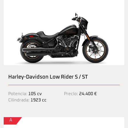
Harley-Davidson Low Rider S / ST
Potencia:
105 cv
Precio:
24.400 €
Cilindrada:
1923 cc
A