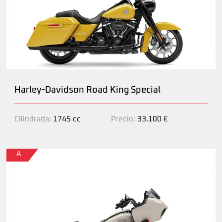
Harley-Davidson Road King Special
Cilindrada:
1745 cc
Precio:
33.100 €
A