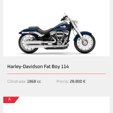
Harley-Davidson Fat Boy 114
Cilindrada:
1868 cc
Precio:
28.800 €
A