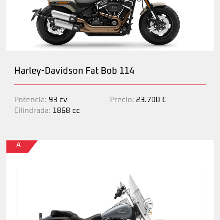
Harley-Davidson Fat Bob 114
Potencia:
93 cv
Precio:
23.700 €
Cilindrada:
1868 cc
A