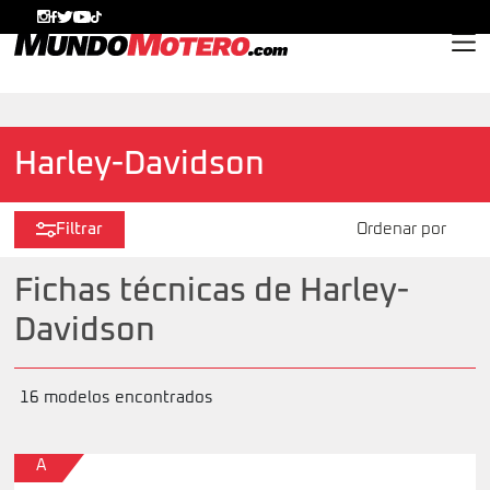
MundoMotero.com
Harley-Davidson
Filtrar
Fichas técnicas de Harley-
Davidson
16 modelos encontrados
A