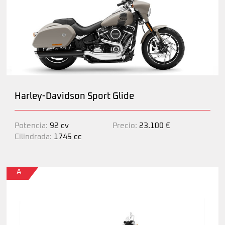
Harley-Davidson Sport Glide
Potencia:
92 cv
Precio:
23.100 €
Cilindrada:
1745 cc
A