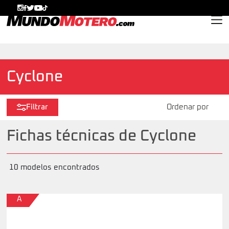
MundoMotero.com
Cyclone
Filtrar
Fichas técnicas de Cyclone
10 modelos encontrados
A