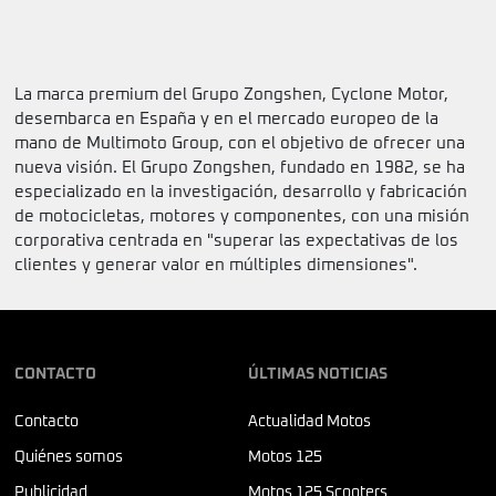
La marca premium del Grupo Zongshen, Cyclone Motor,
desembarca en España y en el mercado europeo de la
mano de Multimoto Group, con el objetivo de ofrecer una
nueva visión. El Grupo Zongshen, fundado en 1982, se ha
especializado en la investigación, desarrollo y fabricación
de motocicletas, motores y componentes, con una misión
corporativa centrada en "superar las expectativas de los
clientes y generar valor en múltiples dimensiones".
CONTACTO
ÚLTIMAS NOTICIAS
Contacto
Actualidad Motos
Quiénes somos
Motos 125
Publicidad
Motos 125 Scooters