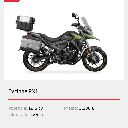
Cyclone RX1
Potencia:
12.5 cv
Precio:
3.190 €
Cilindrada:
125 cc