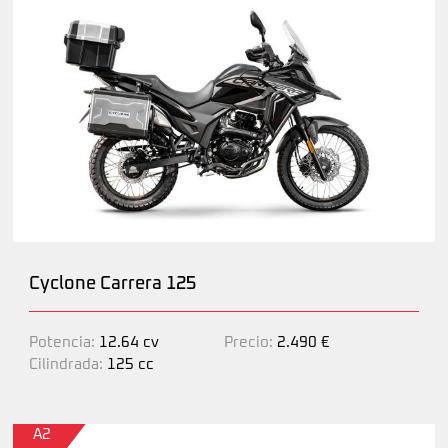
Cyclone Carrera 125
Potencia:
12.64 cv
Precio:
2.490 €
Cilindrada:
125 cc
A2