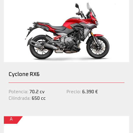
Cyclone RX6
Potencia:
70.2 cv
Precio:
6.390 €
Cilindrada:
650 cc
A