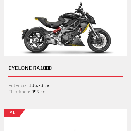
CYCLONE RA1000
Potencia:
106.73 cv
Cilindrada:
996 cc
A1