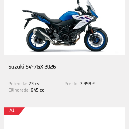
Suzuki SV-7GX 2026
Potencia:
73 cv
Precio:
7.999 €
Cilindrada:
645 cc
A1