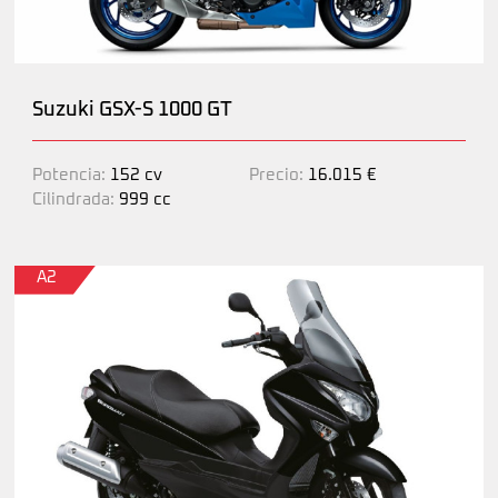
Suzuki GSX-S 1000 GT
Potencia:
152 cv
Precio:
16.015 €
Cilindrada:
999 cc
A2