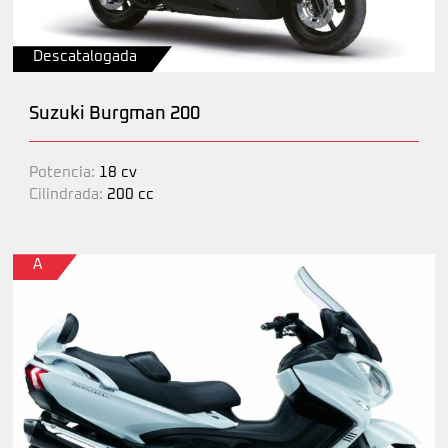
Descatalogada
Suzuki Burgman 200
Potencia:
18 cv
Cilindrada:
200 cc
A