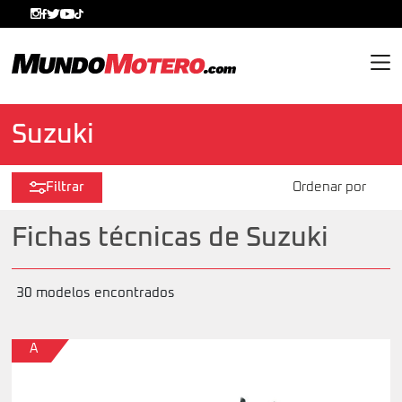
MundoMotero.com
Suzuki
Filtrar
Fichas técnicas de Suzuki
30 modelos encontrados
A