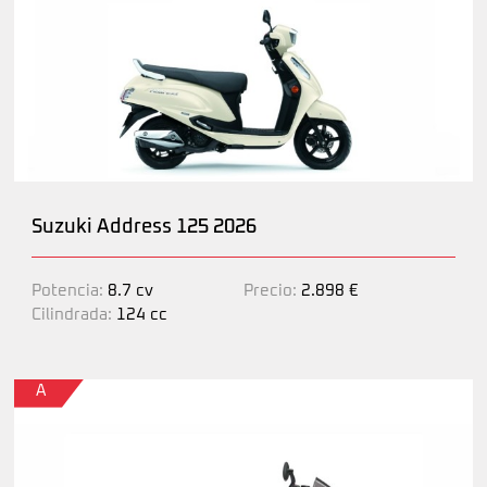
Suzuki Address 125 2026
Potencia:
8.7 cv
Precio:
2.898 €
Cilindrada:
124 cc
A