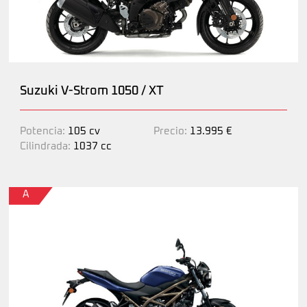
Suzuki V-Strom 1050 / XT
Potencia:
105 cv
Precio:
13.995 €
Cilindrada:
1037 cc
A