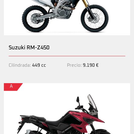
Suzuki RM-Z450
Cilindrada:
449 cc
Precio:
9.190 €
A