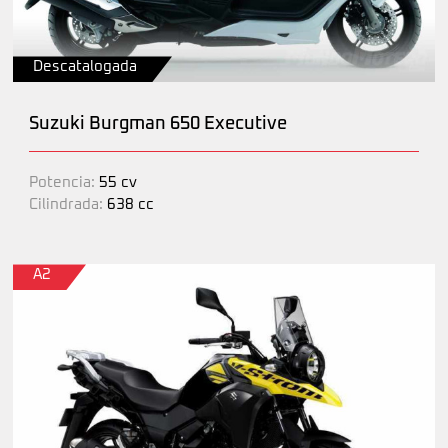
Descatalogada
Suzuki Burgman 650 Executive
Potencia:
55 cv
Cilindrada:
638 cc
A2