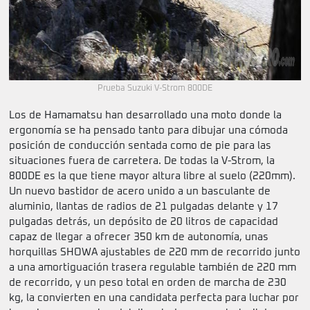
Prueba Suzuki V-Strom 800DE
Los de Hamamatsu han desarrollado una moto donde la
ergonomía se ha pensado tanto para dibujar una cómoda
posición de conducción sentada como de pie para las
situaciones fuera de carretera. De todas la V-Strom, la
800DE es la que tiene mayor altura libre al suelo (220mm).
Un nuevo bastidor de acero unido a un basculante de
aluminio, llantas de radios de 21 pulgadas delante y 17
pulgadas detrás, un depósito de 20 litros de capacidad
capaz de llegar a ofrecer 350 km de autonomía, unas
horquillas SHOWA ajustables de 220 mm de recorrido junto
a una amortiguación trasera regulable también de 220 mm
de recorrido, y un peso total en orden de marcha de 230
kg, la convierten en una candidata perfecta para luchar por