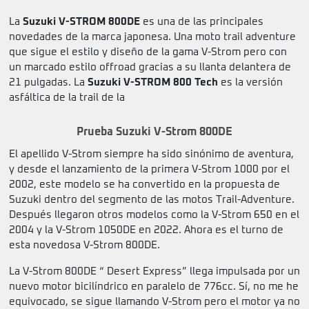
La
Suzuki V-STROM 800DE
es una de las principales
novedades de la marca japonesa. Una moto trail adventure
que sigue el estilo y diseño de la gama V-Strom pero con
un marcado estilo offroad gracias a su llanta delantera de
21 pulgadas. La
Suzuki V-STROM 800 Tech
es la versión
asfáltica de la trail de la
Prueba Suzuki V-Strom 800DE
El apellido V-Strom siempre ha sido sinónimo de aventura,
y desde el lanzamiento de la primera V-Strom 1000 por el
2002, este modelo se ha convertido en la propuesta de
Suzuki dentro del segmento de las motos Trail-Adventure.
Después llegaron otros modelos como la V-Strom 650 en el
2004 y la V-Strom 1050DE en 2022. Ahora es el turno de
esta novedosa V-Strom 800DE.
La V-Strom 800DE “ Desert Express” llega impulsada por un
nuevo motor bicilíndrico en paralelo de 776cc. Sí, no me he
equivocado, se sigue llamando V-Strom pero el motor ya no