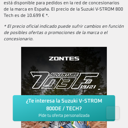
está disponible para pedidos en la red de concesionarios
de la marca en España. El precio de la Suzuki V-STROM 800
Tech es de 10.699 € *.
* El precio oficial indicado puede sufrir cambios en función
de posibles ofertas o promociones de la marca o el
concesionario.
¿Te interesa la Suzuki V-STROM
800DE / TECH?
Pide tu oferta personalizada