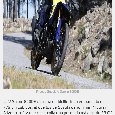
Prueba Suzuki V-Strom 800DE
La V-Strom 800DE estrena un bicilíndrico en paralelo de
776 cm cúbicos, al que los de Suzuki denominan “Tourer
Adventure”, y que desarrolla una potencia máxima de 83 CV