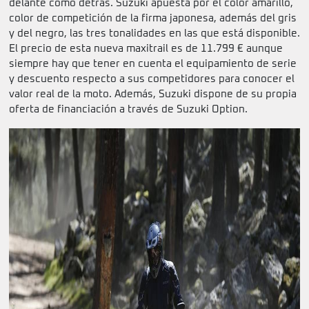
delante como detrás. Suzuki apuesta por el color amarillo,
color de competición de la firma japonesa, además del gris
y del negro, las tres tonalidades en las que está disponible.
El precio de esta nueva maxitrail es de 11.799 € aunque
siempre hay que tener en cuenta el equipamiento de serie
y descuento respecto a sus competidores para conocer el
valor real de la moto. Además, Suzuki dispone de su propia
oferta de financiación a través de Suzuki Option.