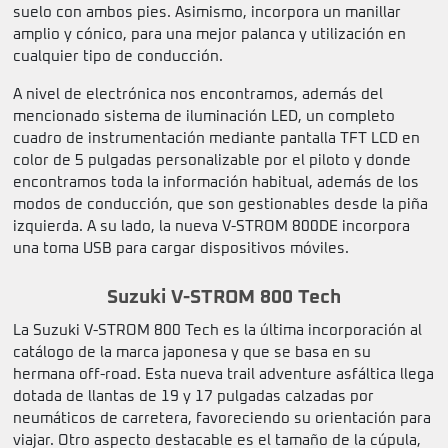
suelo con ambos pies. Asimismo, incorpora un manillar
amplio y cónico, para una mejor palanca y utilización en
cualquier tipo de conducción.
A nivel de electrónica nos encontramos, además del
mencionado sistema de iluminación LED, un completo
cuadro de instrumentación mediante pantalla TFT LCD en
color de 5 pulgadas personalizable por el piloto y donde
encontramos toda la información habitual, además de los
modos de conducción, que son gestionables desde la piña
izquierda. A su lado, la nueva V-STROM 800DE incorpora
una toma USB para cargar dispositivos móviles.
Suzuki V-STROM 800 Tech
La Suzuki V-STROM 800 Tech es la última incorporación al
catálogo de la marca japonesa y que se basa en su
hermana off-road. Esta nueva trail adventure asfáltica llega
dotada de llantas de 19 y 17 pulgadas calzadas por
neumáticos de carretera, favoreciendo su orientación para
viajar. Otro aspecto destacable es el tamaño de la cúpula,