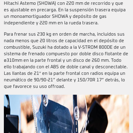
Hitachi Astemo (SHOWA) con 220 mm de recorrido y que
es ajustable en precarga. En la suspensión trasera equipa
un monoamortiguador SHOWA y depósito de gas
independiente y 220 mm en la rueda trasera.
Para frenar sus 230 kg en orden de marcha, incluidos sus
nada menos que 20 litros de capacidad en el depósito de
combustible, Suzuki ha dotado a la V-STROM 800DE de un
sistema de frenado compuesto por doble disco flotante de
ø310mm en la parte frontal y un disco de 260 mm. Todo
ello trabajando con el ABS de doble canal y desconectable.
Las llantas de 21″ en la parte frontal con radios equipa un
neumático de 90/90-21” delante y 150/70R 17” detrás, lo
que favorece su uso offroad.