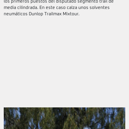
los primeros puestos del disputado segmento trail de
media cilindrada. En este caso calza unos solventes
neumáticos Dunlop Trailmax Mixtour.