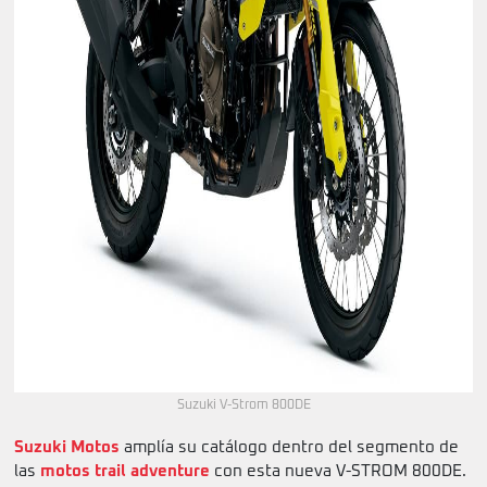
Suzuki V-Strom 800DE
Suzuki Motos
amplía su catálogo dentro del segmento de
las
motos trail adventure
con esta nueva V-STROM 800DE.