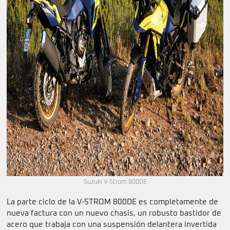
Suzuki V-Strom 800DE
La parte ciclo de la V-STROM 800DE es completamente de
nueva factura con un nuevo chasis, un robusto bastidor de
acero que trabaja con una suspensión delantera invertida