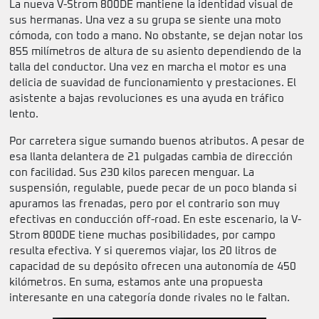
La nueva V-Strom 800DE mantiene la identidad visual de
sus hermanas. Una vez a su grupa se siente una moto
cómoda, con todo a mano. No obstante, se dejan notar los
855 milímetros de altura de su asiento dependiendo de la
talla del conductor. Una vez en marcha el motor es una
delicia de suavidad de funcionamiento y prestaciones. El
asistente a bajas revoluciones es una ayuda en tráfico
lento.
Por carretera sigue sumando buenos atributos. A pesar de
esa llanta delantera de 21 pulgadas cambia de dirección
con facilidad. Sus 230 kilos parecen menguar. La
suspensión, regulable, puede pecar de un poco blanda si
apuramos las frenadas, pero por el contrario son muy
efectivas en conducción off-road. En este escenario, la V-
Strom 800DE tiene muchas posibilidades, por campo
resulta efectiva. Y si queremos viajar, los 20 litros de
capacidad de su depósito ofrecen una autonomía de 450
kilómetros. En suma, estamos ante una propuesta
interesante en una categoría donde rivales no le faltan.