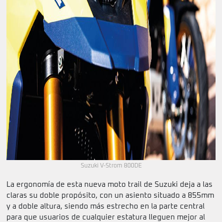
Suzuki V-Strom 800DE
La ergonomía de esta nueva moto trail de Suzuki deja a las
claras su doble propósito, con un asiento situado a 855mm
y a doble altura, siendo más estrecho en la parte central
para que usuarios de cualquier estatura lleguen mejor al