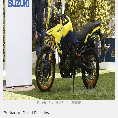
Prueba Suzuki V-Strom 800DE
Probador: David Palacios