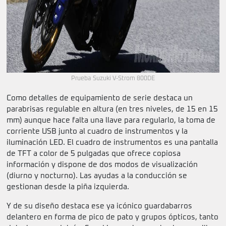
Prueba Suzuki V-Strom 800DE
Como detalles de equipamiento de serie destaca un
parabrisas regulable en altura (en tres niveles, de 15 en 15
mm) aunque hace falta una llave para regularlo, la toma de
corriente USB junto al cuadro de instrumentos y la
iluminación LED. El cuadro de instrumentos es una pantalla
de TFT a color de 5 pulgadas que ofrece copiosa
información y dispone de dos modos de visualización
(diurno y nocturno). Las ayudas a la conducción se
gestionan desde la piña izquierda.
Y de su diseño destaca ese ya icónico guardabarros
delantero en forma de pico de pato y grupos ópticos, tanto