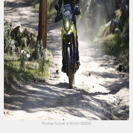
Prueba Suzuki V-Strom 800DE