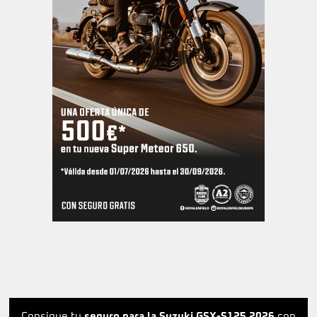
Consigue tu
seguro para la Suzuki GSX-S125 2026
con