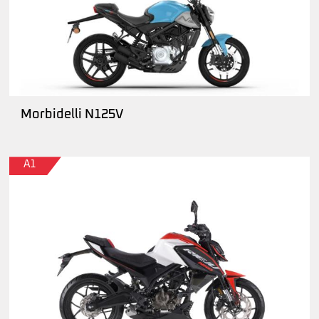
Morbidelli N125V
A1