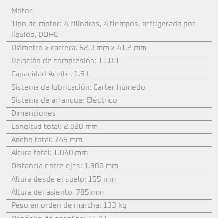
Motor
Tipo de motor: 4 cilindros, 4 tiempos, refrigerado por
líquido, DOHC
Diámetro x carrera: 62.0 mm x 41.2 mm
Relación de compresión: 11.0:1
Capacidad Aceite: 1.5 l
Sistema de lubricación: Carter húmedo
Sistema de arranque: Eléctrico
Dimensiones
Longitud total: 2.020 mm
Ancho total: 745 mm
Altura total: 1.040 mm
Distancia entre ejes: 1.300 mm
Altura desde el suelo: 155 mm
Altura del asiento: 785 mm
Peso en orden de marcha: 133 kg