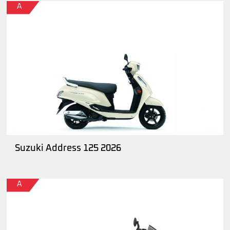
A
Suzuki Address 125 2026
A