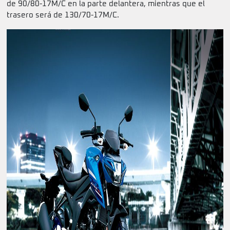
de 90/80-17M/C en la parte delantera, mientras que el
trasero será de 130/70-17M/C.