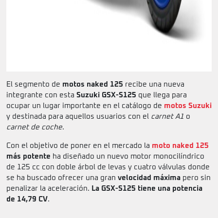
El segmento de
motos naked 125
recibe una nueva
integrante con esta
Suzuki GSX-S125
que llega para
ocupar un lugar importante en el catálogo de
motos Suzuki
y destinada para aquellos usuarios con el
carnet A1
o
carnet de coche
.
Con el objetivo de poner en el mercado la
moto naked 125
más potente
ha diseñado un nuevo motor monocilíndrico
de 125 cc con doble árbol de levas y cuatro válvulas donde
se ha buscado ofrecer una gran
velocidad máxima
pero sin
penalizar la aceleración.
La GSX-S125 tiene una potencia
de 14,79 CV
.