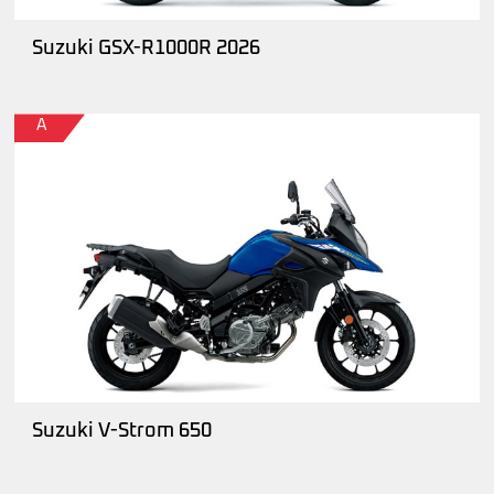
Suzuki GSX-R1000R 2026
A
Suzuki V-Strom 650