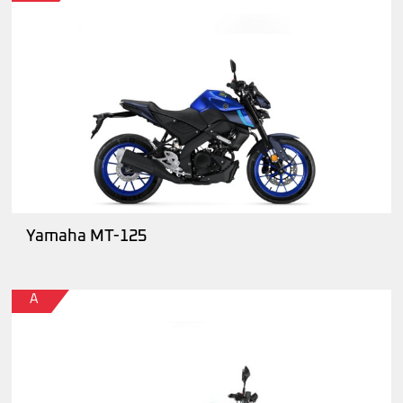
Yamaha MT-125
A