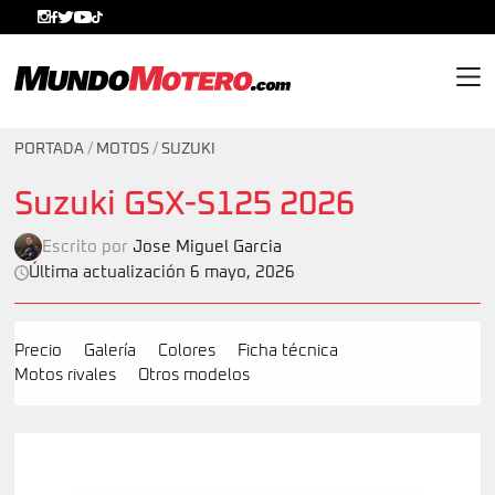
MundoMotero.com
PORTADA
/
MOTOS
/
SUZUKI
Suzuki GSX-S125 2026
Escrito por
Jose Miguel Garcia
Última actualización 6 mayo, 2026
Precio
Galería
Colores
Ficha técnica
Motos rivales
Otros modelos