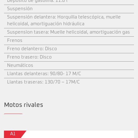
Depósito de gasolina: 11.0 l
Suspensión
Suspensión delantera: Horquilla telescópica, muelle
helicoidal, amortiguación hidráulica
Suspension tasera: Muelle helicoidal, amortiguación gas
Frenos
Freno delantero: Disco
Freno trasero: Disco
Neumáticos
Llantas delanteras: 90/80- 17 M/C
Llantas traseras: 130/70 – 17M/C
Motos rivales
A1