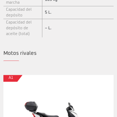
marcha
Capacidad del
5 L.
depósito
Capacidad del
depósito de
– L.
aceite (total)
Motos rivales
A1