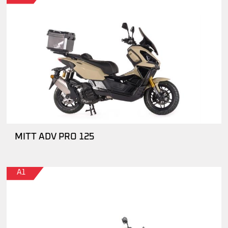
MITT ADV PRO 125
A1