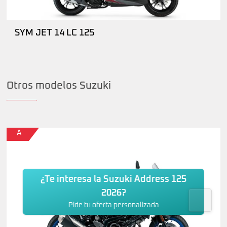
SYM JET 14 LC 125
Otros modelos Suzuki
A
¿Te interesa la Suzuki Address 125
2026?
Pide tu oferta personalizada