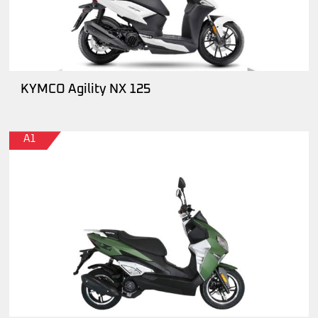
KYMCO Agility NX 125
A1