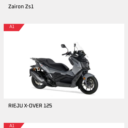
Zairon Zs1
A1
RIEJU X-OVER 125
A1