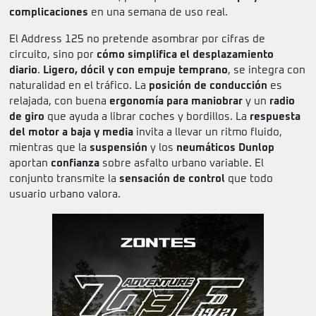
complicaciones
en una semana de uso real.
El Address 125 no pretende asombrar por cifras de
circuito, sino por
cómo simplifica el desplazamiento
diario
.
Ligero, dócil y con empuje temprano
, se integra con
naturalidad en el tráfico. La
posición de conducción
es
relajada, con buena
ergonomía para maniobrar
y un
radio
de giro
que ayuda a librar coches y bordillos. La
respuesta
del motor a baja y media
invita a llevar un ritmo fluido,
mientras que la
suspensión
y los
neumáticos Dunlop
aportan
confianza
sobre asfalto urbano variable. El
conjunto transmite la
sensación de control
que todo
usuario urbano valora.