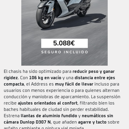
El chasis ha sido optimizado para
reducir peso y ganar
rigidez
. Con
106 kg en vacío
y una
distancia entre ejes
compacta
, el Address es
muy fácil de llevar
incluso para
usuarios con menos experiencia o para quienes alternan
conducción y maniobras de aparcamiento. La suspensión
recibe
ajustes orientados al confort
, filtrando bien los
baches habituales de ciudad sin perder estabilidad.
Estrena
llantas de aluminio fundido
y
neumáticos sin
cámara Dunlop D307 N
, que añaden
agarre y tacto
sobre
asfalto cambiante o pintura vial mojada.