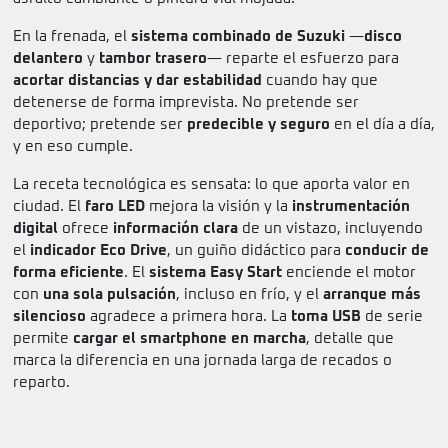
En la frenada, el
sistema combinado de Suzuki
—
disco
delantero
y
tambor trasero
— reparte el esfuerzo para
acortar distancias y dar estabilidad
cuando hay que
detenerse de forma imprevista. No pretende ser
deportivo; pretende ser
predecible y seguro
en el día a día,
y en eso cumple.
La receta tecnológica es sensata: lo que aporta valor en
ciudad. El
faro LED
mejora la visión y la
instrumentación
digital
ofrece
información clara
de un vistazo, incluyendo
el
indicador Eco Drive
, un guiño didáctico para
conducir de
forma eficiente
. El
sistema Easy Start
enciende el motor
con
una sola pulsación
, incluso en frío, y el
arranque más
silencioso
agradece a primera hora. La
toma USB
de serie
permite
cargar el smartphone en marcha
, detalle que
marca la diferencia en una jornada larga de recados o
reparto.