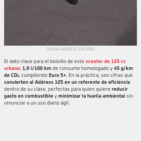
SUZUKI ADDRESS 125 2026
El dato clave para el bolsillo de este
scooter de 125 cc
urbano
:
1,9 l/100 km
de consumo homologado y
45 g/km
de CO₂
, cumpliendo
Euro 5+
. En la práctica, son cifras que
convierten al Address 125 en un referente de eficiencia
dentro de su clase, perfectas para quien quiere
reducir
gasto en combustible
y
minimizar la huella ambiental
sin
renunciar a un uso diario ágil.