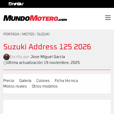
MundoMotero.com
PORTADA
/
MOTOS
/
SUZUKI
Suzuki Address 125 2026
Escrito por
Jose Miguel Garcia
Última actualización 19 noviembre, 2025
Precio
Galería
Colores
Ficha técnica
Motos rivales
Otros modelos