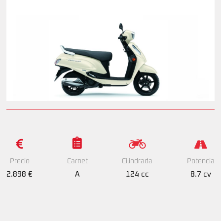
Precio
Cilindrada
Potencia
Carnet
2.898 €
124 cc
8.7 cv
A