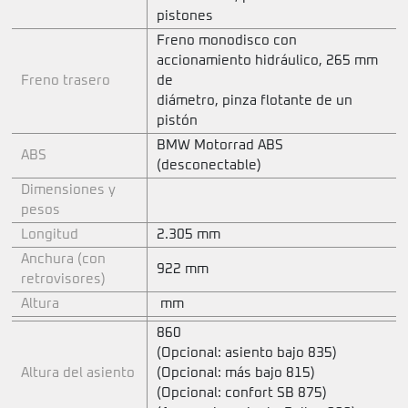
pistones
Freno monodisco con
accionamiento hidráulico, 265 mm
Freno trasero
de
diámetro, pinza flotante de un
pistón
BMW Motorrad ABS
ABS
(desconectable)
Dimensiones y
pesos
Longitud
2.305 mm
Anchura (con
922 mm
retrovisores)
Altura
mm
860
(Opcional: asiento bajo 835)
Altura del asiento
(Opcional: más bajo 815)
(Opcional: confort SB 875)