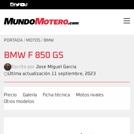
MundoMotero.com
PORTADA
/
MOTOS
/
BMW
BMW F 850 GS
Escrito por
Jose Miguel Garcia
Última actualización 11 septiembre, 2023
Precio
Galería
Ficha técnica
Motos rivales
Otros modelos