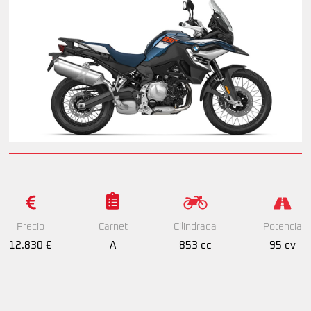
Precio
Cilindrada
Potencia
Carnet
12.830 €
853 cc
95 cv
A