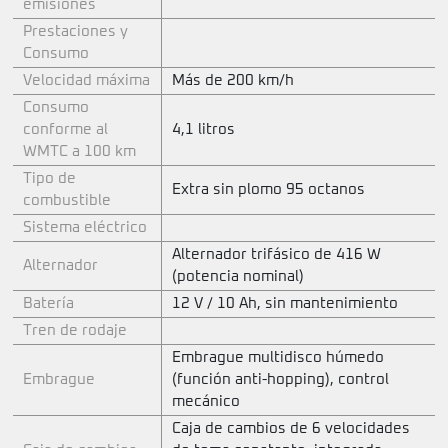
emisiones
Prestaciones y
Consumo
Velocidad máxima
Más de 200 km/h
Consumo
conforme al
4,1 litros
WMTC a 100 km
Tipo de
Extra sin plomo 95 octanos
combustible
Sistema eléctrico
Alternador trifásico de 416 W
Alternador
(potencia nominal)
Batería
12 V / 10 Ah, sin mantenimiento
Tren de rodaje
Embrague multidisco húmedo
Embrague
(función anti-hopping), control
mecánico
Caja de cambios de 6 velocidades