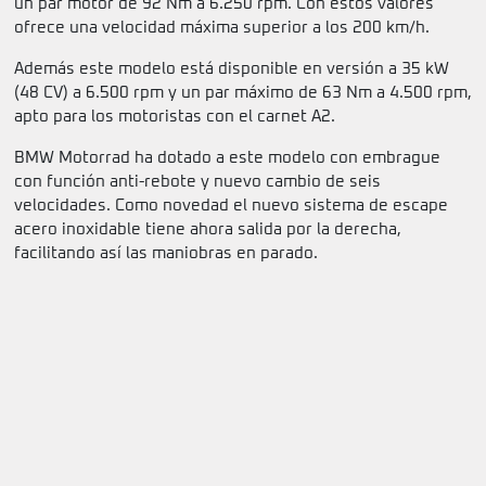
un par motor de 92 Nm a 6.250 rpm. Con estos valores
ofrece una velocidad máxima superior a los 200 km/h.
Además este modelo está disponible en versión a 35 kW
(48 CV) a 6.500 rpm y un par máximo de 63 Nm a 4.500 rpm,
apto para los motoristas con el carnet A2.
BMW Motorrad ha dotado a este modelo con embrague
con función anti-rebote y nuevo cambio de seis
velocidades. Como novedad el nuevo sistema de escape
acero inoxidable tiene ahora salida por la derecha,
facilitando así las maniobras en parado.