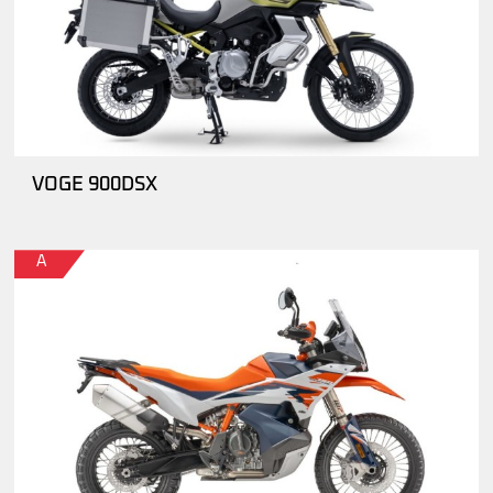
VOGE 900DSX
A