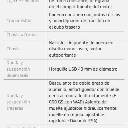
Caja de cambios
de toma constante, integrada
en el compartimento del motor
Cadena continua con juntas tóricas
Transmisión
y amortiguador de tracción en
el cubo trasero
Chasis y frenos
Bastidor de puente de acero en
Chasis
diseño monocasco, motor
autoportante
Rueda y
suspensión
Horquilla USD 43 mm de diámetro
delanteras
Basculante de doble brazo de
aluminio, amortiguador con muelle
Rueda y
central montado directamente (F
suspensión
850 GS con WAD) Asiento de
traseras
muelle ajustable hidráulicamente,
muelle en reposo ajustable
(opcional: Dynamic ESA)