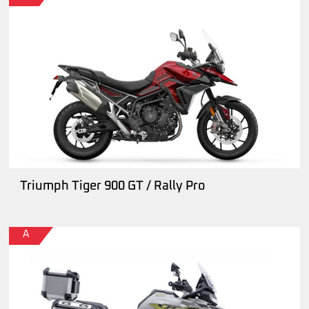
Triumph Tiger 900 GT / Rally Pro
A