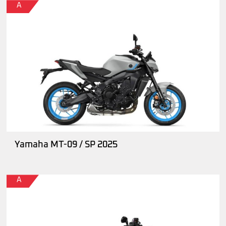
A
Yamaha MT-09 / SP 2025
A