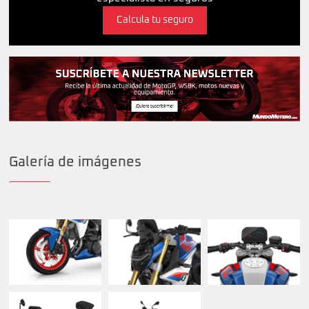
Calcula tu seguro
Galería de imágenes