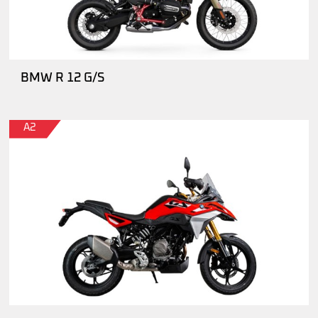
BMW R 12 G/S
A2