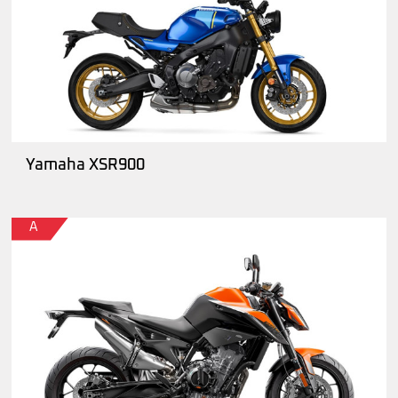
Yamaha XSR900
A