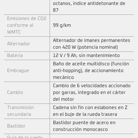
octanos, índice antidetonante de
87
Emisiones de CO2
conforme al
99 g/km
WMTC
Alternador de imanes permanentes
Alternador
con 420 W (potencia nominal)
Batería
12 V / 9 Ah, sin mantenimiento
Baño de aceite multidisco (función
Embrague
anti-hopping), de accionamiento
mecánico
Cambio de 6 velocidades accionado
Cambio
por garras, integrado en el cárter
del motor
Transmisión
Cadena sin fin con eslabones en Z
secundaria
en el buje de la rueda trasera
Bastidor puente de acero en
Bastidor
construcción monocasco
Guía de la rueda