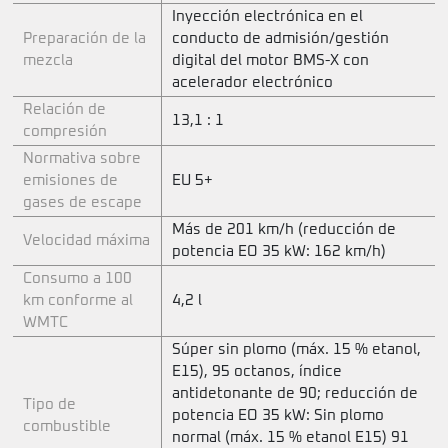
Inyección electrónica en el
Preparación de la
conducto de admisión/gestión
mezcla
digital del motor BMS-X con
acelerador electrónico
Relación de
13,1 : 1
compresión
Normativa sobre
emisiones de
EU 5+
gases de escape
Más de 201 km/h (reducción de
Velocidad máxima
potencia EO 35 kW: 162 km/h)
Consumo a 100
km conforme al
4,2 l
WMTC
Súper sin plomo (máx. 15 % etanol,
E15), 95 octanos, índice
antidetonante de 90; reducción de
Tipo de
potencia EO 35 kW: Sin plomo
combustible
normal (máx. 15 % etanol E15) 91