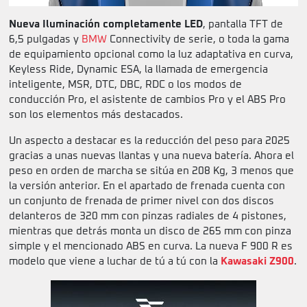
Nueva Iluminación completamente LED
, pantalla TFT de
6,5 pulgadas y
BMW
Connectivity de serie, o toda la gama
de equipamiento opcional como la luz adaptativa en curva,
Keyless Ride, Dynamic ESA, la llamada de emergencia
inteligente, MSR, DTC, DBC, RDC o los modos de
conducción Pro, el asistente de cambios Pro y el ABS Pro
son los elementos más destacados.
Un aspecto a destacar es la reducción del peso para 2025
gracias a unas nuevas llantas y una nueva batería. Ahora el
peso en orden de marcha se sitúa en 208 Kg, 3 menos que
la versión anterior. En el apartado de frenada cuenta con
un conjunto de frenada de primer nivel con dos discos
delanteros de 320 mm con pinzas radiales de 4 pistones,
mientras que detrás monta un disco de 265 mm con pinza
simple y el mencionado ABS en curva.
La nueva F 900 R es
modelo que viene a luchar de tú a tú con la
Kawasaki Z900
.