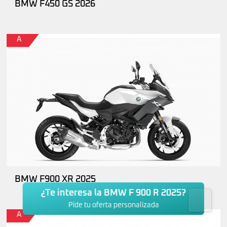
BMW F450 GS 2026
A
BMW F900 XR 2025
¿Te interesa la BMW F 900 R 2025?
Pide tu oferta personalizada
A