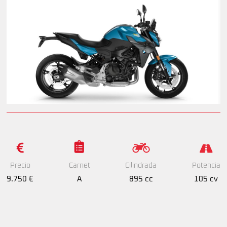
Precio
Cilindrada
Potencia
Carnet
9.750 €
895 cc
105 cv
A