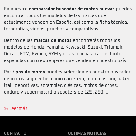
En nuestro
comparador buscador de motos nuevas
puedes
encontrar todos los modelos de las marcas que
actualmente venden en España, así como la ficha técnica,
fotografías, vídeos, pruebas y comparativas.
Dentro de las
marcas de motos
encontrarás todos los
modelos de Honda, Yamaha, Kawasaki, Suzuki, Triumph,
Ducati, KTM, Kymco, SYM y otras muchas marcas tanto
españolas como extranjeras que venden en nuestro país.
Por
tipos de motos
puedes selección en nuestro buscador
de motos segmentos como carretera, moto custom, naked,
trail, deportivas, scrambler, clásicas, motos de cross,
enduro y supermotard o scooters de 125, 250,...
Leer más
CONTACTO
ÚLTIMAS NOTICIAS