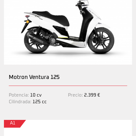
Motron Ventura 125
Potencia:
10 cv
Precio:
2.399 €
Cilindrada:
125 cc
A1