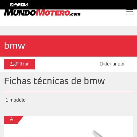
MundoMotero.com
bmw
Filtrar
Fichas técnicas de bmw
1 modelo
A