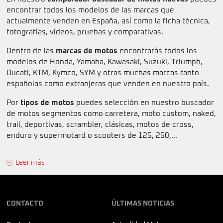
encontrar todos los modelos de las marcas que
actualmente venden en España, así como la ficha técnica,
fotografías, vídeos, pruebas y comparativas.
Dentro de las
marcas de motos
encontrarás todos los
modelos de Honda, Yamaha, Kawasaki, Suzuki, Triumph,
Ducati, KTM, Kymco, SYM y otras muchas marcas tanto
españolas como extranjeras que venden en nuestro país.
Por
tipos de motos
puedes selección en nuestro buscador
de motos segmentos como carretera, moto custom, naked,
trail, deportivas, scrambler, clásicas, motos de cross,
enduro y supermotard o scooters de 125, 250,...
Leer más
CONTACTO
ÚLTIMAS NOTICIAS