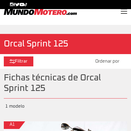
MundoMotero.com
Orcal Sprint 125
Filtrar
Fichas técnicas de Orcal
Sprint 125
1 modelo
A1