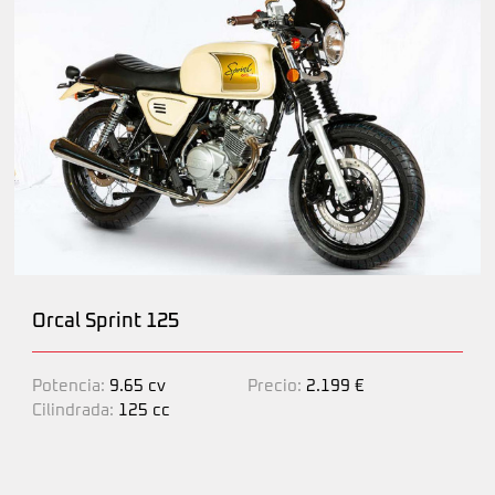
Orcal Sprint 125
Potencia:
9.65 cv
Precio:
2.199 €
Cilindrada:
125 cc