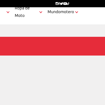
Ropa de
Mundomotero
Moto