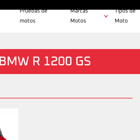
Pruebas de
Marcas
Tipos de
motos
Motos
Moto
a BMW R 1200 GS