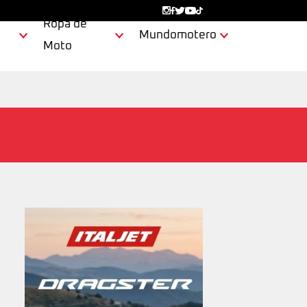
Ropa de
Mundomotero
Moto