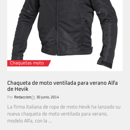
Chaquetas moto
Chaqueta de moto ventilada para verano Alfa
de Hevik
Por
Redaccion
30 junio, 2014
La firma italiana de ropa de moto Hevik ha lanzado su
nueva chaqueta de moto ventilada para verano,
modelo Alfa, con la ...