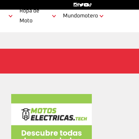
Ropa de
Mundomotero
Moto