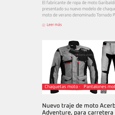
El fabricante de ropa de moto Garibald
presentado su nuevo modelo de chaqu
moto de verano denominado Tornado P.
Leer más
Chaquetas moto
·
Pantalones mo
Nuevo traje de moto Acerb
Adventure, para carretera