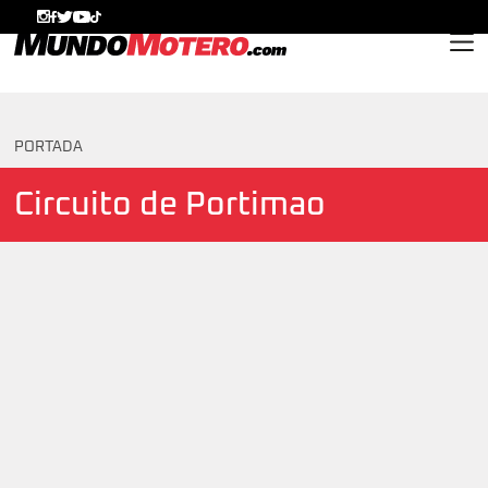
MundoMotero.com
PORTADA
Circuito de Portimao