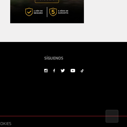
SÍGUENOS
OOKIES