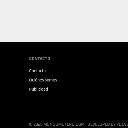
CONTACTO
Contacto
Quiénes somos
Publicidad
© 2026 MUNDOMOTERO.COM | DEVELOPED BY
YDEV