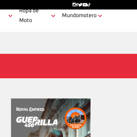
Ropa de
Mundomotero
Moto