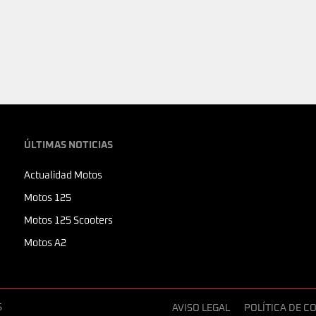
ÚLTIMAS NOTICIAS
Actualidad Motos
Motos 125
Motos 125 Scooters
Motos A2
S
AVISO LEGAL
POLÍTICA DE C