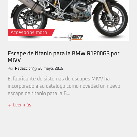
Accesorios moto
Escape de titanio para la BMW R1200GS por
MIVV
Por
Redaccion
20 mayo, 2015
El fabricante de sistemas de escapes MIVV ha
incorporado a su catalogo como novedad un nuevo
escape de titanio para la B...
Leer más