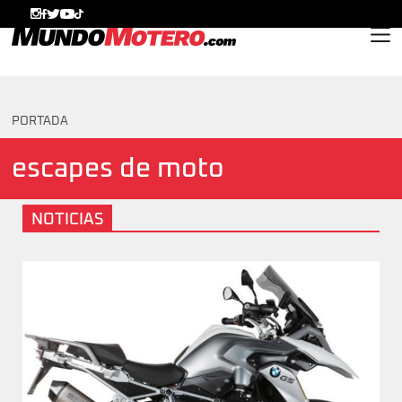
MundoMotero.com
PORTADA
escapes de moto
NOTICIAS