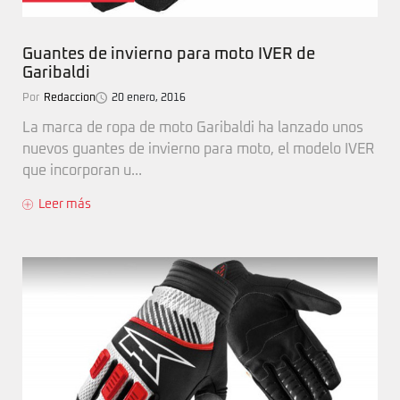
Guantes de invierno para moto IVER de
Garibaldi
Por
Redaccion
20 enero, 2016
La marca de ropa de moto Garibaldi ha lanzado unos
nuevos guantes de invierno para moto, el modelo IVER
que incorporan u...
Leer más