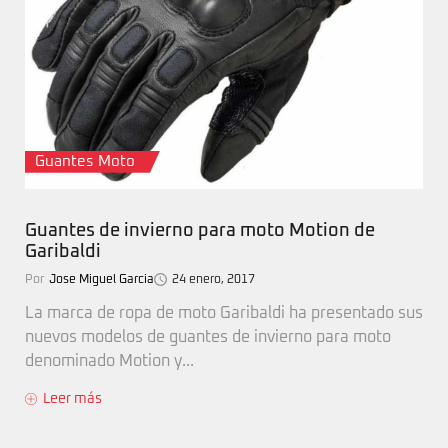
Guantes Moto
Guantes de invierno para moto Motion de
Garibaldi
Por
Jose Miguel Garcia
24 enero, 2017
La marca de ropa de moto Garibaldi ha presentado sus
nuevos modelos de guantes de invierno para moto
denominado Motion y...
Leer más