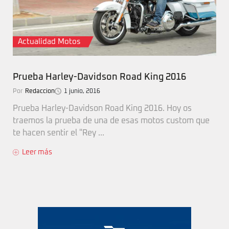
Actualidad Motos
Prueba Harley-Davidson Road King 2016
Por
Redaccion
1 junio, 2016
Prueba Harley-Davidson Road King 2016. Hoy os
traemos la prueba de una de esas motos custom que
te hacen sentir el "Rey ...
Leer más