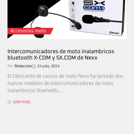
Accesorios moto
Intercomunicadores de moto inalambricos
bluetooth X-COM y SX.COM de Nexx
Por
Redaccion
24 julio, 2014
El fabricante de cascos de moto Nexx ha lanzado dos
nuevos modelos de intercomunicadores de moto
inalambricos bluetooth,...
Leer más