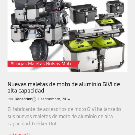
Alforjas Maletas Bolsas Moto
Nuevas maletas de moto de aluminio GIVI de
alta capacidad
Por
Redaccion
1 septiembre, 2014
El fabricante de accesorios de moto GIVI ha lanzado
sus nuevas maletas de moto de aluminio de alta
capacidad Trekker Out...