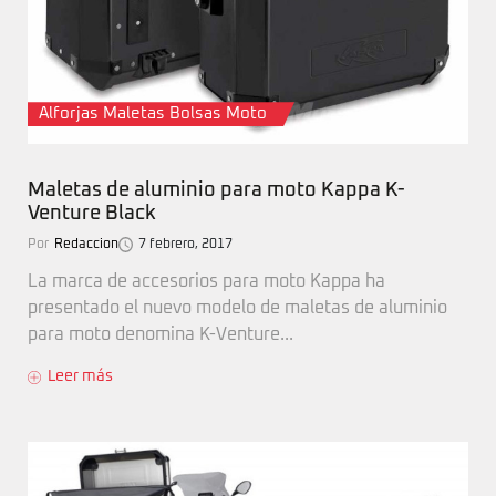
Alforjas Maletas Bolsas Moto
Maletas de aluminio para moto Kappa K-
Venture Black
Por
Redaccion
7 febrero, 2017
La marca de accesorios para moto Kappa ha
presentado el nuevo modelo de maletas de aluminio
para moto denomina K-Venture...
Leer más