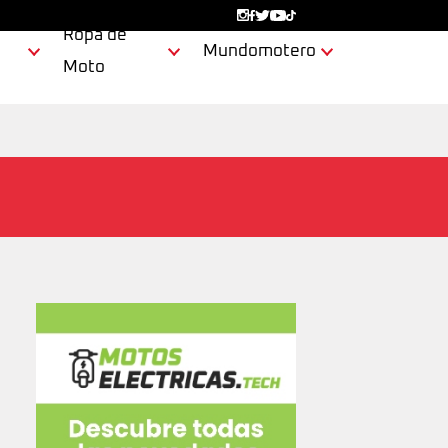
Ropa de
Mundomotero
Moto