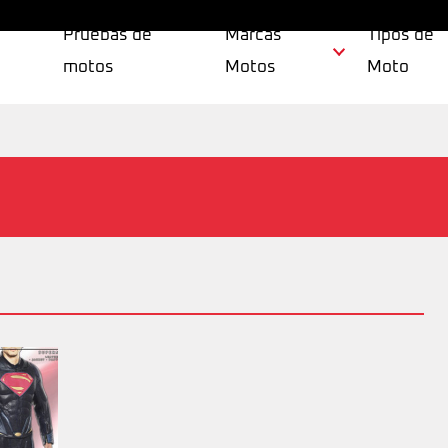
Pruebas de
Marcas
Tipos de
motos
Motos
Moto