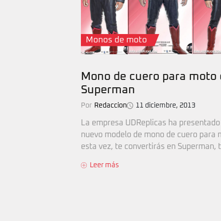
Monos de moto
Mono de cuero para moto 
Superman
Por
Redaccion
11 diciembre, 2013
La empresa UDReplicas ha presentado
nuevo modelo de mono de cuero para 
esta vez, te convertirás en Superman, to
Leer más