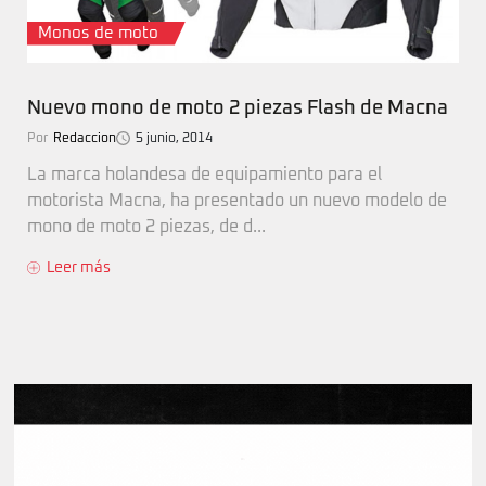
Monos de moto
Nuevo mono de moto 2 piezas Flash de Macna
Por
Redaccion
5 junio, 2014
La marca holandesa de equipamiento para el
motorista Macna, ha presentado un nuevo modelo de
mono de moto 2 piezas, de d...
Leer más