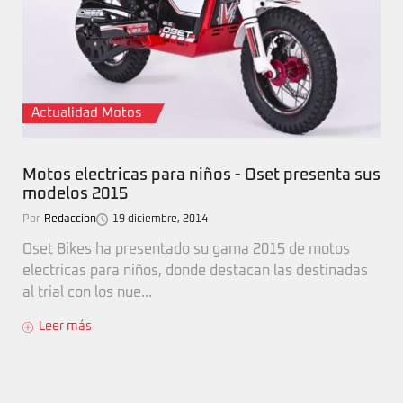
Actualidad Motos
Motos electricas para niños - Oset presenta sus
modelos 2015
Por
Redaccion
19 diciembre, 2014
Oset Bikes ha presentado su gama 2015 de motos
electricas para niños, donde destacan las destinadas
al trial con los nue...
Leer más