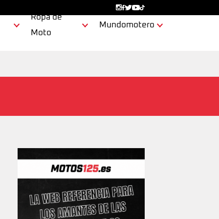
Ropa de
Mundomotero
Moto