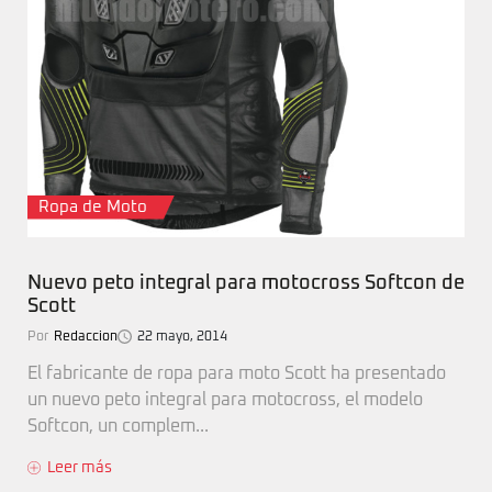
Ropa de Moto
Nuevo peto integral para motocross Softcon de
Scott
Por
Redaccion
22 mayo, 2014
El fabricante de ropa para moto Scott ha presentado
un nuevo peto integral para motocross, el modelo
Softcon, un complem...
Leer más