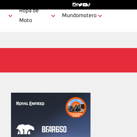
Ropa de
Mundomotero
Moto