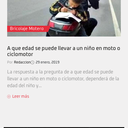
Bricolaje Motero
A que edad se puede llevar a un niño en moto o
ciclomotor
Por
Redaccion
29 enero, 2019
La respuesta a la pregunta de a que edad se puede
llevar a un niño en moto o ciclomotor, dependerá de la
edad del niño y...
Leer más