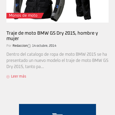
Monos de moto
Traje de moto BMW GS Dry 2015, hombre y
mujer
Por
Redaccion
14 octubre, 2014
Dentro del catalogo de ropa de moto BMW 2015 se ha
presentado un nuevo modelo el traje de moto BMW GS
Dry 2015, tanto pa...
Leer más