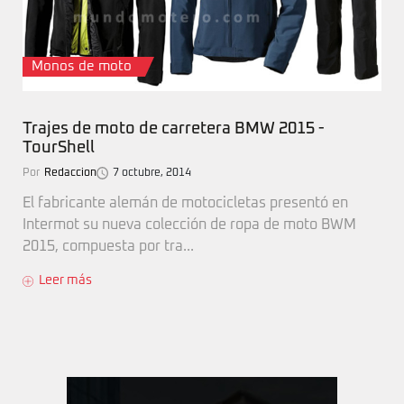
Monos de moto
Trajes de moto de carretera BMW 2015 -
TourShell
Por
Redaccion
7 octubre, 2014
El fabricante alemán de motocicletas presentó en
Intermot su nueva colección de ropa de moto BWM
2015, compuesta por tra...
Leer más