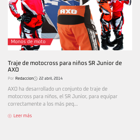
Monos de moto
Traje de motocross para niños SR Junior de
AXO
Por
Redaccion
22 abril, 2014
AXO ha desarrollado un conjunto de traje de
motocross para niños, el SR Junior, para equipar
correctamente a los más peq...
Leer más