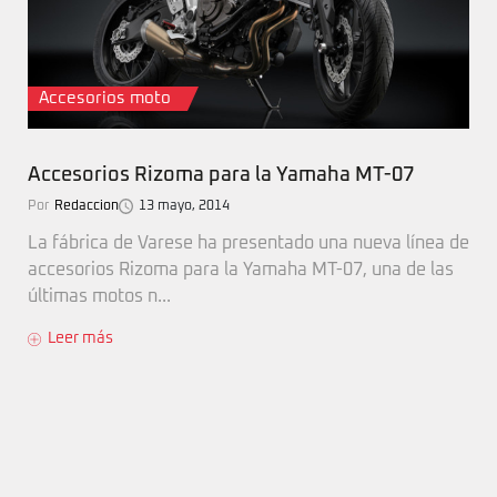
Accesorios moto
Accesorios Rizoma para la Yamaha MT-07
Por
Redaccion
13 mayo, 2014
La fábrica de Varese ha presentado una nueva línea de
accesorios Rizoma para la Yamaha MT-07, una de las
últimas motos n...
Leer más