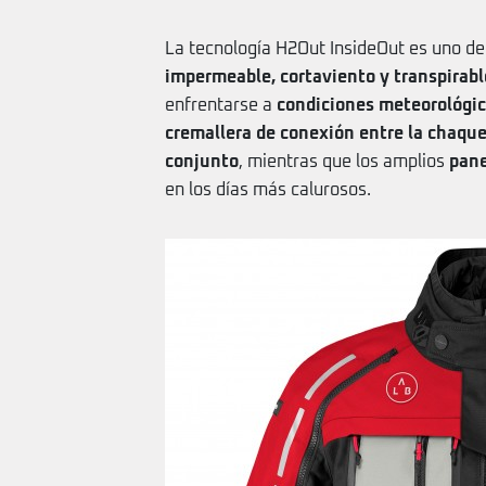
La tecnología H2Out InsideOut es uno de 
impermeable, cortaviento y transpirabl
enfrentarse a
condiciones meteorológic
cremallera de conexión entre la chaque
conjunto
, mientras que los amplios
pane
en los días más calurosos.