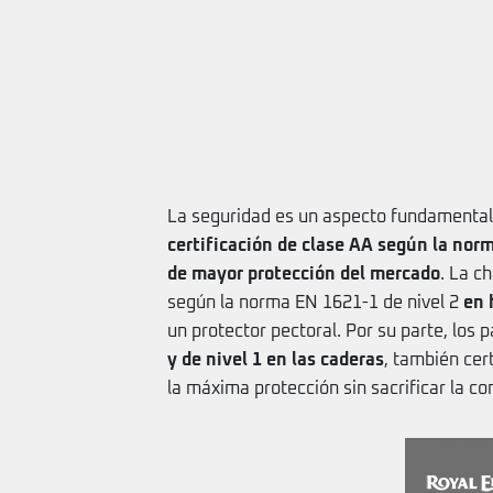
La seguridad es un aspecto fundamental 
certificación de clase AA según la norm
de mayor protección del mercado
. La c
según la norma EN 1621-1 de nivel 2
en 
un protector pectoral. Por su parte, los 
y de nivel 1 en las caderas
, también cer
la máxima protección sin sacrificar la c