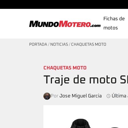
Fichas de
motos
MundoMotero.com
PORTADA
/
NOTICIAS
/
CHAQUETAS MOTO
CHAQUETAS MOTO
Traje de moto S
Por
Jose Miguel Garcia
Última 