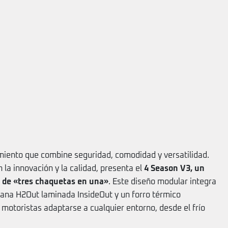
miento que combine seguridad, comodidad y versatilidad.
la innovación y la calidad, presenta el
4 Season V3, un
a de «tres chaquetas en una»
. Este diseño modular integra
ana H2Out laminada InsideOut y un forro térmico
motoristas adaptarse a cualquier entorno, desde el frío