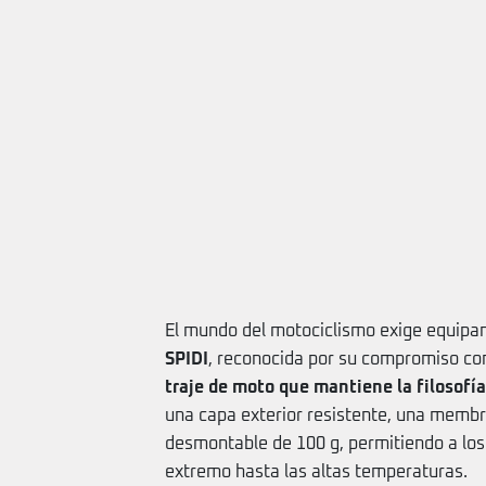
El mundo del motociclismo exige equipa
SPIDI
, reconocida por su compromiso con 
traje de moto que mantiene la filosofí
una capa exterior resistente, una membr
desmontable de 100 g, permitiendo a los 
extremo hasta las altas temperaturas.