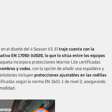
en el diseño del 4 Season V3. El
traje cuenta con la
ativa EN 17092-3:2020, lo que lo sitúa entre los equipos
haqueta incorpora protecciones Warrior Lite certificadas
hombros y codos
, con la opción de añadir una espaldera y
pantalones incluyen
protecciones ajustables en las rodillas
tificadas según la norma EN 1621-1 de nivel 2, asegurando
omodidad.