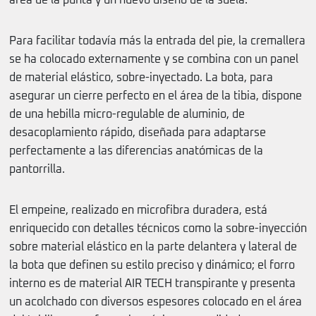
área de la punta y un nuevo diseño de la suela.
Para facilitar todavía más la entrada del pie, la cremallera
se ha colocado externamente y se combina con un panel
de material elástico, sobre-inyectado. La bota, para
asegurar un cierre perfecto en el área de la tibia, dispone
de una hebilla micro-regulable de aluminio, de
desacoplamiento rápido, diseñada para adaptarse
perfectamente a las diferencias anatómicas de la
pantorrilla.
El empeine, realizado en microfibra duradera, está
enriquecido con detalles técnicos como la sobre-inyección
sobre material elástico en la parte delantera y lateral de
la bota que definen su estilo preciso y dinámico; el forro
interno es de material AIR TECH transpirante y presenta
un acolchado con diversos espesores colocado en el área