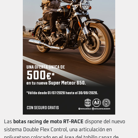
Las
botas racing de moto RT-RACE
dispone del nuevo
sistema Double Flex Control, una articulación en
poliuretano colocado en el área del tobillo capaz de