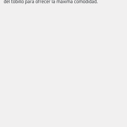
del tobillo para ofrecer la máxima comodidad.