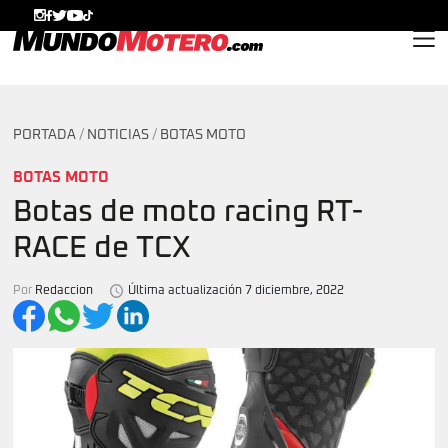
MundoMotero.com
PORTADA
/
NOTICIAS
/
BOTAS MOTO
BOTAS MOTO
Botas de moto racing RT-
RACE de TCX
Por
Redaccion
Última actualización 7 diciembre, 2022