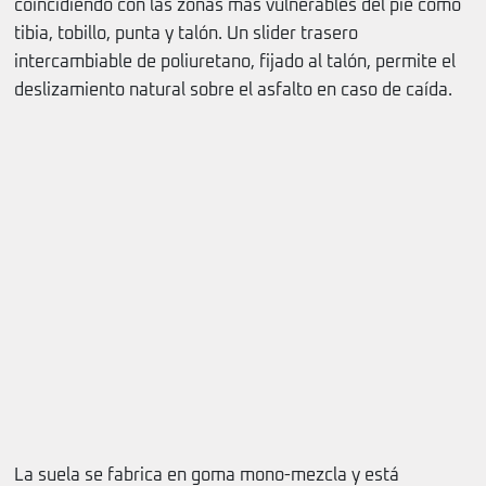
coincidiendo con las zonas más vulnerables del pie como
tibia, tobillo, punta y talón. Un slider trasero
intercambiable de poliuretano, fijado al talón, permite el
deslizamiento natural sobre el asfalto en caso de caída.
La suela se fabrica en goma mono-mezcla y está