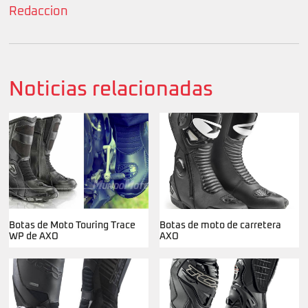
Redaccion
Noticias relacionadas
Botas de Moto Touring Trace
Botas de moto de carretera
WP de AXO
AXO