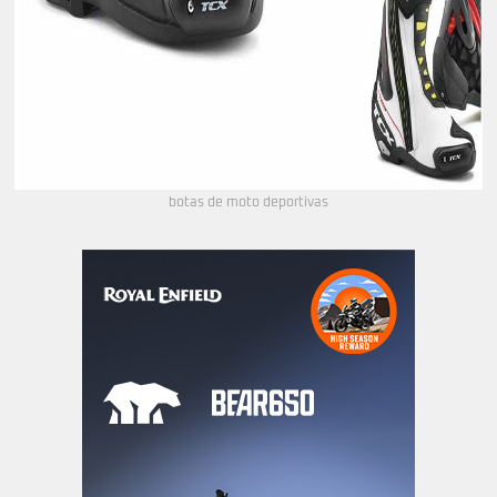
botas de moto deportivas