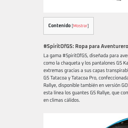
Contenido
[
Mostrar
]
#SpiritOfGS: Ropa para Aventurer
La gama #SpiritOfGS, diseñada para avent
como la chaqueta y los pantalones GS K
extremas gracias a sus capas transpirab
GS Tatacoa y Tatacoa Pro, confeccionadas
Rallye, disponible también en versión 
esta línea los guantes GS Rallye, que com
en climas cálidos.