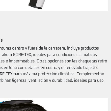
os
uras dentro y fuera de la carretera, incluye productos
arakum GORE-TEX, ideales para condiciones climáticas
les e impermeables. Otras opciones son las chaquetas retro
 en lona con detalles en cuero, y el renovado traje GS
GORE-TEX para máxima protección climática. Complementan
binan ligereza, ventilación y durabilidad, ideales para uso