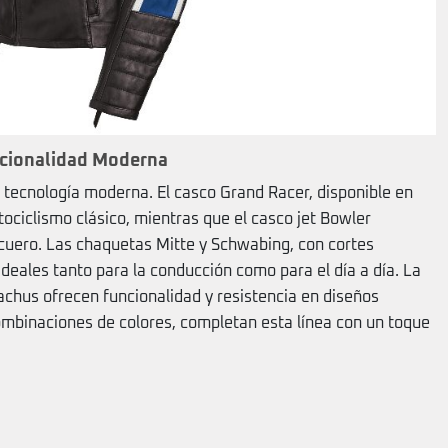
ncionalidad Moderna
y tecnología moderna. El casco Grand Racer, disponible en
tociclismo clásico, mientras que el casco jet Bowler
 cuero. Las chaquetas Mitte y Schwabing, con cortes
ideales tanto para la conducción como para el día a día. La
chus ofrecen funcionalidad y resistencia en diseños
ombinaciones de colores, completan esta línea con un toque