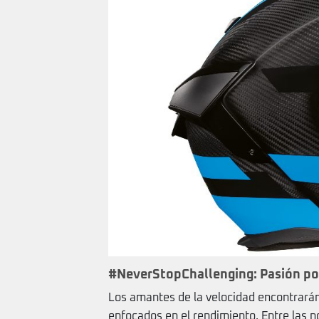
#NeverStopChallenging: Pasión po
Los amantes de la velocidad encontrará
enfocados en el rendimiento. Entre las