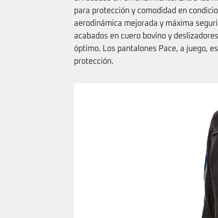
para protección y comodidad en condici
aerodinámica mejorada y máxima segurid
acabados en cuero bovino y deslizadores 
óptimo. Los pantalones Pace, a juego, e
protección.