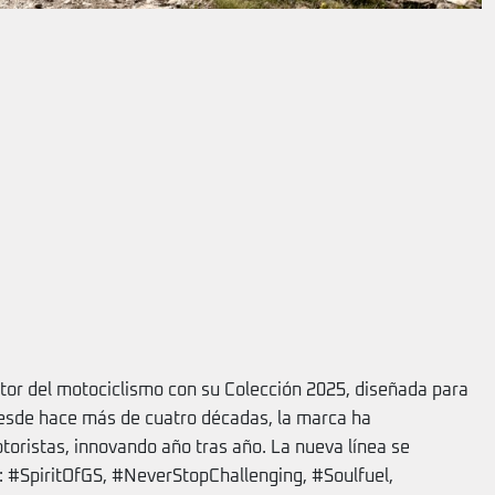
or del motociclismo con su Colección 2025, diseñada para
Desde hace más de cuatro décadas, la marca ha
toristas, innovando año tras año. La nueva línea se
: #SpiritOfGS, #NeverStopChallenging, #Soulfuel,