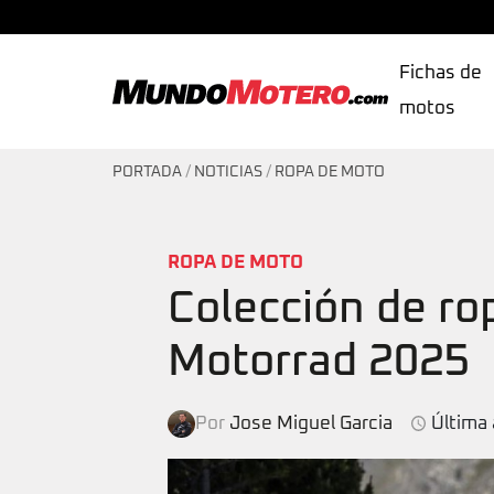
Fichas de
motos
MundoMotero.com
PORTADA
/
NOTICIAS
/
ROPA DE MOTO
ROPA DE MOTO
Colección de r
Motorrad 2025
Por
Jose Miguel Garcia
Última 