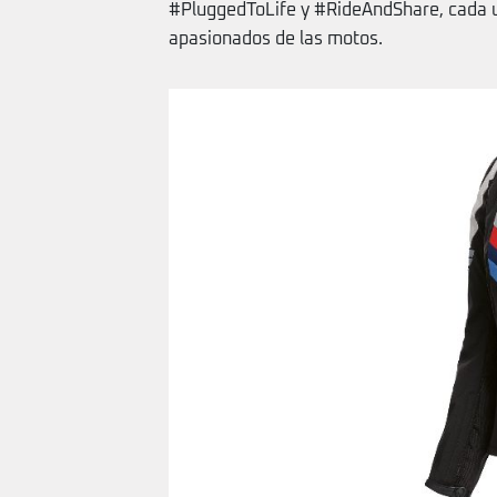
#PluggedToLife y #RideAndShare, cada u
apasionados de las motos.