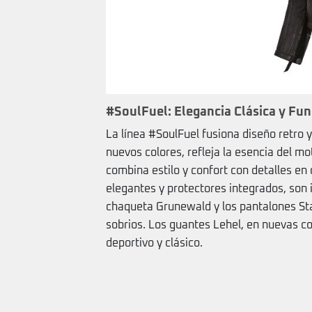
#SoulFuel: Elegancia Clásica y Fu
La línea #SoulFuel fusiona diseño retro 
nuevos colores, refleja la esencia del mo
combina estilo y confort con detalles en
elegantes y protectores integrados, son 
chaqueta Grunewald y los pantalones Sta
sobrios. Los guantes Lehel, en nuevas c
deportivo y clásico.