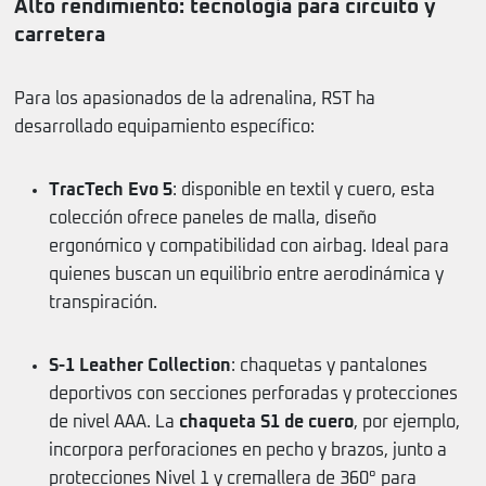
Alto rendimiento: tecnología para circuito y
carretera
Para los apasionados de la adrenalina, RST ha
desarrollado equipamiento específico:
TracTech Evo 5
: disponible en textil y cuero, esta
colección ofrece paneles de malla, diseño
ergonómico y compatibilidad con airbag. Ideal para
quienes buscan un equilibrio entre aerodinámica y
transpiración.
S-1 Leather Collection
: chaquetas y pantalones
deportivos con secciones perforadas y protecciones
de nivel AAA. La
chaqueta S1 de cuero
, por ejemplo,
incorpora perforaciones en pecho y brazos, junto a
protecciones Nivel 1 y cremallera de 360° para