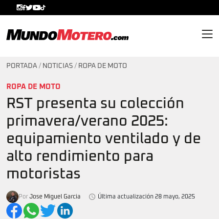
MundoMotero.com
PORTADA
/
NOTICIAS
/
ROPA DE MOTO
ROPA DE MOTO
RST presenta su colección
primavera/verano 2025:
equipamiento ventilado y de
alto rendimiento para
motoristas
Por
Jose Miguel Garcia
Última actualización 28 mayo, 2025