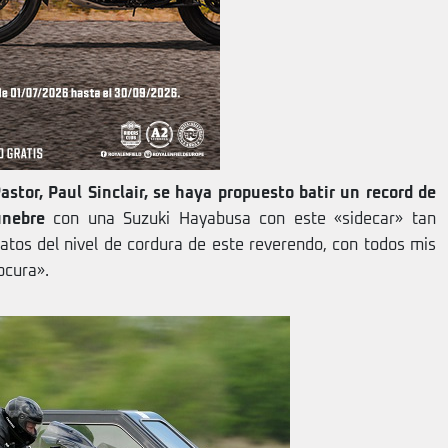
astor, Paul Sinclair, se haya propuesto batir un record de
unebre
con una Suzuki Hayabusa con este «sidecar» tan
atos del nivel de cordura de este reverendo, con todos mis
ocura».