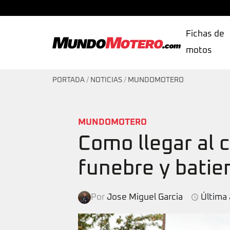
Fichas de
motos
MundoMotero.com
PORTADA
/
NOTICIAS
/
MUNDOMOTERO
MUNDOMOTERO
Como llegar al
funebre y batie
Por
Jose Miguel Garcia
Última 