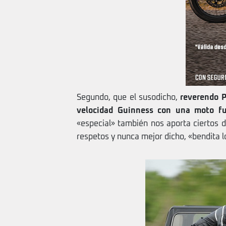
Segundo, que el susodicho,
reverendo P
velocidad Guinness con una moto f
«especial» también nos aporta ciertos d
respetos y nunca mejor dicho, «bendita l