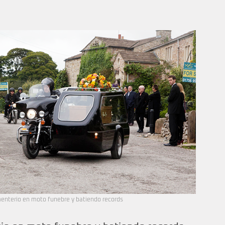
menterio en moto funebre y batiendo records