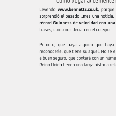
Como llegar al cementer
Leyendo
www.bennetts.co.uk
, porque
sorprendió el pasado lunes una noticia, 
récord Guinness de velocidad con una
frases, como nos decian en el colegio.
Primero, que haya alguien que hay
reconocerle, que tiene su aquel. No se 
a buen seguro, que contará con un número
Reino Unido tienen una larga historia re