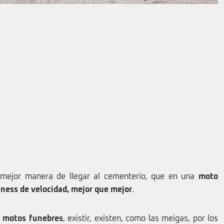
 mejor manera de llegar al cementerio, que en una
moto
nness de velocidad, mejor que mejor
.
s
motos funebres
, existir, existen, como las meigas, por los