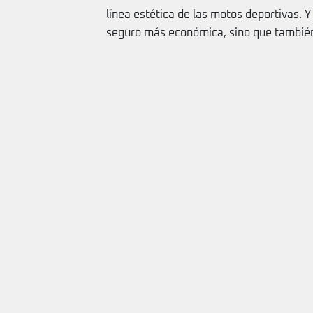
línea estética de las motos deportivas. Y
seguro más económica, sino que también la