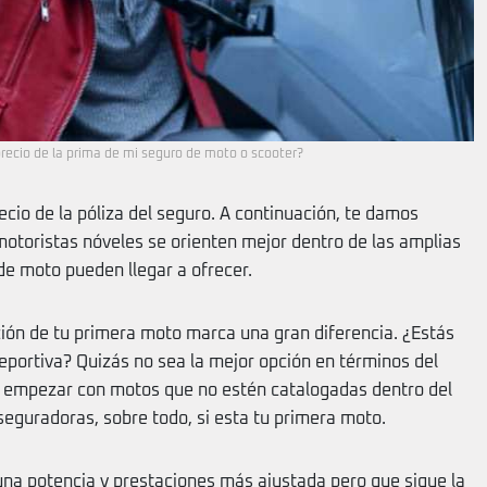
recio de la prima de mi seguro de moto o scooter?
ecio de la póliza del seguro. A continuación, te damos
motoristas nóveles se orienten mejor dentro de las amplias
e moto pueden llegar a ofrecer.
ción de tu primera moto marca una gran diferencia. ¿Estás
portiva? Quizás no sea la mejor opción en términos del
 empezar con motos que no estén catalogadas dentro del
eguradoras, sobre todo, si esta tu primera moto.
a potencia y prestaciones más ajustada pero que sigue la