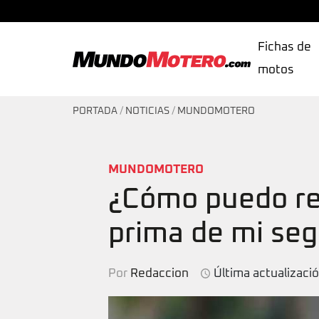
Fichas de
motos
MundoMotero.com
PORTADA
/
NOTICIAS
/
MUNDOMOTERO
MUNDOMOTERO
¿Cómo puedo red
prima de mi seg
Por
Redaccion
Última actualizaci