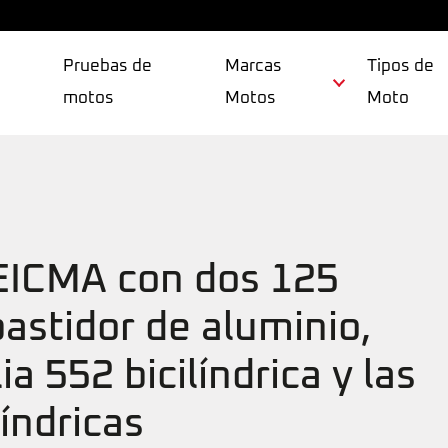
Pruebas de
Marcas
Tipos de
motos
Motos
Moto
EICMA con dos 125
bastidor de aluminio,
a 552 bicilíndrica y las
índricas