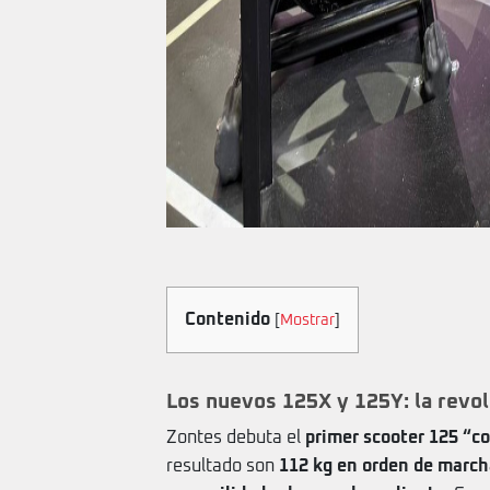
Contenido
[
Mostrar
]
Los nuevos 125X y 125Y: la revol
Zontes debuta el
primer scooter 125 “c
resultado son
112 kg en orden de march