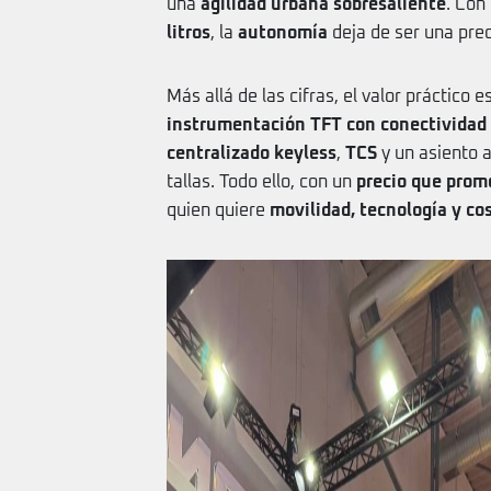
una
agilidad urbana sobresaliente
. Con
litros
, la
autonomía
deja de ser una preo
Más allá de las cifras, el valor práctico 
instrumentación TFT con conectividad 
centralizado keyless
,
TCS
y un asiento 
tallas. Todo ello, con un
precio que prom
quien quiere
movilidad, tecnología y co