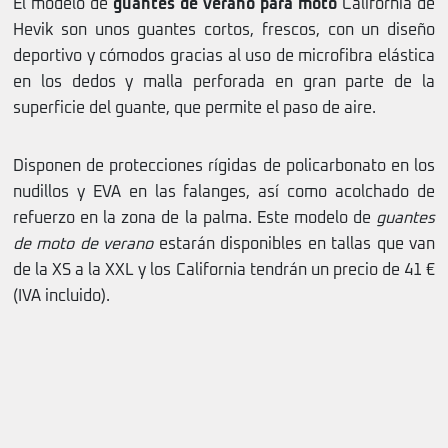
El modelo de
guantes de verano para moto
California de
Hevik son unos guantes cortos, frescos, con un diseño
deportivo y cómodos gracias al uso de microfibra elástica
en los dedos y malla perforada en gran parte de la
superficie del guante, que permite el paso de aire.
Disponen de protecciones rígidas de policarbonato en los
nudillos y EVA en las falanges, así como acolchado de
refuerzo en la zona de la palma. Este modelo de
guantes
de moto de verano
estarán disponibles en tallas que van
de la XS a la XXL y los California tendrán un precio de 41 €
(IVA incluido).