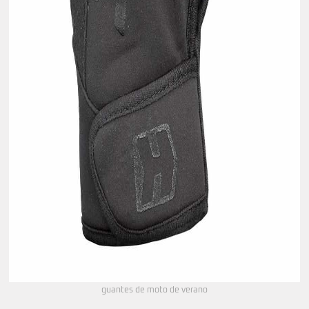
guantes de moto de verano