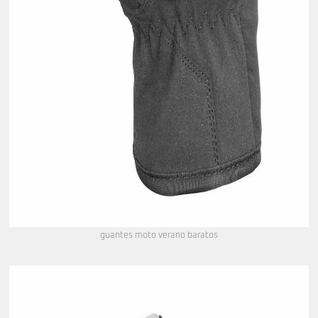
guantes moto verano baratos