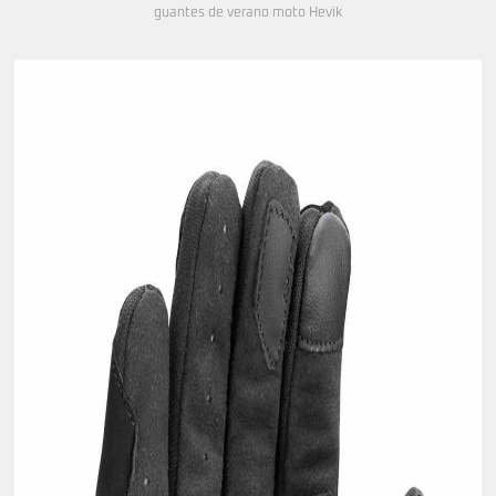
guantes de verano moto Hevik