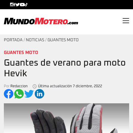
MundoMotero.com
PORTADA
/
NOTICIAS
/
GUANTES MOTO
GUANTES MOTO
Guantes de verano para moto
Hevik
Por
Redaccion
Última actualización 7 diciembre, 2022