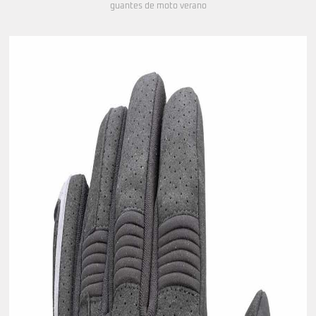
guantes de moto verano