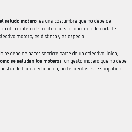
del saludo motero
, es una costumbre que no debe de
con otro motero de frente que sin conocerlo de nada te
lectivo motero, es distinto y es especial.
 te debe de hacer sentirte parte de un colectivo único,
como se saludan los moteros
, un gesto motero que no debe
uestra de buena educación, no te pierdas este simpático