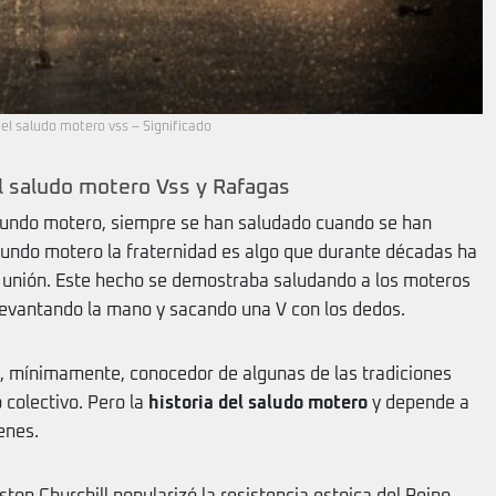
del saludo motero vss – Significado
el saludo motero Vss y Rafagas
mundo motero, siempre se han saludado cuando se han
mundo motero la fraternidad es algo que durante décadas ha
unión. Este hecho se demostraba saludando a los moteros
 levantando la mano y sacando una V con los dedos.
 mínimamente, conocedor de algunas de las tradiciones
 colectivo. Pero la
historia del saludo motero
y depende a
enes.