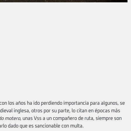
 con los años ha ido perdiendo importancia para algunos, se
ieval inglesa, otros por su parte, lo citan en épocas más
do motero
, unas Vss a un compañero de ruta, siempre son
jarlo dado que es sancionable con multa.