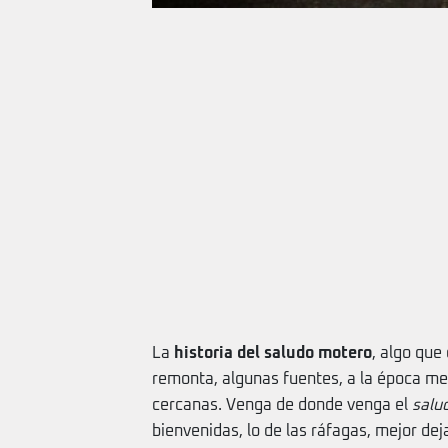
La
historia del saludo motero
, algo que
remonta, algunas fuentes, a la época med
cercanas. Venga de donde venga el
salu
bienvenidas, lo de las ráfagas, mejor de