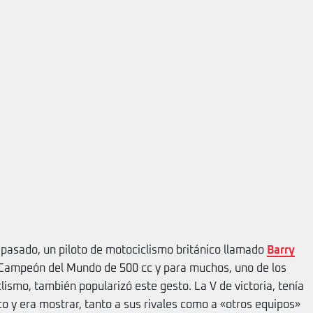
o pasado, un piloto de motociclismo británico llamado
Barry
s Campeón del Mundo de 500 cc y para muchos, uno de los
clismo, también popularizó este gesto. La V de victoria, tenía
nico y era mostrar, tanto a sus rivales como a «otros equipos»