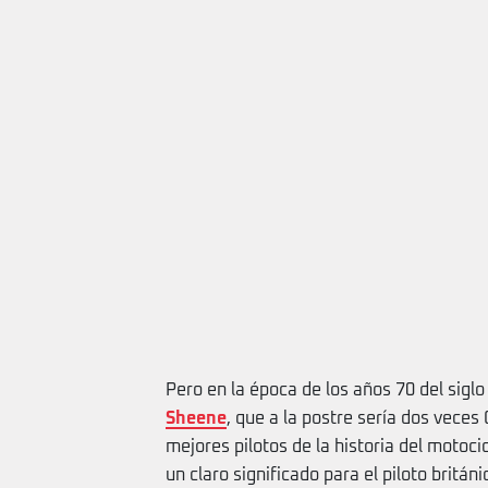
Pero en la época de los años 70 del sigl
Sheene
, que a la postre sería dos vece
mejores pilotos de la historia del motoci
un claro significado para el piloto britá