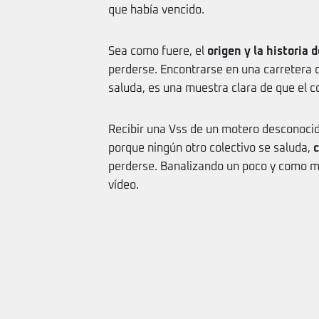
que había vencido.
Sea como fuere, el
origen y la historia 
perderse. Encontrarse en una carretera 
saluda, es una muestra clara de que el co
Recibir una Vss de un motero desconocido
porque ningún otro colectivo se saluda,
perderse. Banalizando un poco y como m
vídeo.