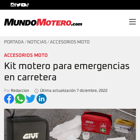
MundoMotero.com
PORTADA
/
NOTICIAS
/
ACCESORIOS MOTO
ACCESORIOS MOTO
Kit motero para emergencias
en carretera
Por
Redaccion
Última actualización 7 diciembre, 2022