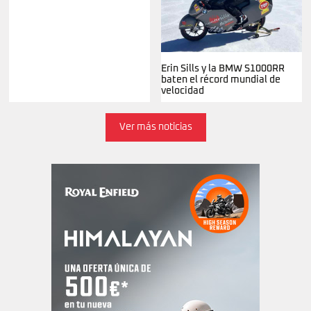
Erin Sills y la BMW S1000RR
baten el récord mundial de
velocidad
Ver más noticias