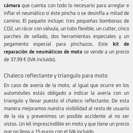
cámara
que cuenta con todo lo necesario para arreglar e
inflar el neumático si éste pincha o se desinfla a mitad de
camino. El paquete incluye: tres pequeñas bombonas de
CO2, un rácor con válvula, un tubo flexible, un cutter, cinco
parches de sellado, dos herramientas especiales y un
pegamento especial para pinchazos. Este
kit de
reparación de neumáticos de moto
se vende a un precio
de 37,99 € (IVA incluido).
Chaleco reflectante y triangulo para moto
En caso de avería de la moto, al igual que ocurre en los
automóviles estás obligado a indicar la avería con un
triangulo y llevar puesto el chaleco reflectante. De esta
manera mejoramos nuestra visibilidad al resto de usuario
de la vía y prevenimos un posible accidente al no ser
vistos. Un kit imprescindible en moto y que tiene un precio
que no llega a 15 euros con el IVA incluido.