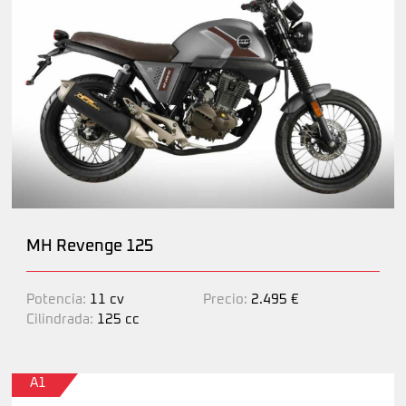
MH Revenge 125
Potencia:
11 cv
Precio:
2.495 €
Cilindrada:
125 cc
A1