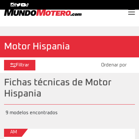
MundoMotero.com
Motor Hispania
Filtrar
Fichas técnicas de Motor
Hispania
9 modelos encontrados
AM