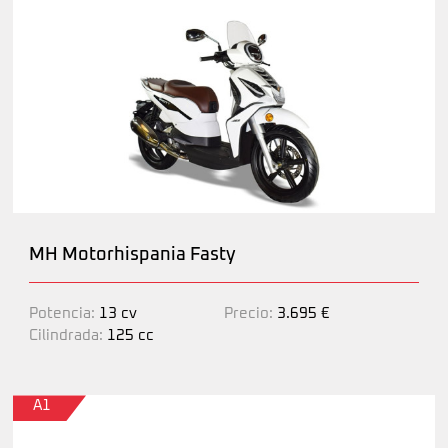
MH Motorhispania Fasty
Potencia:
13 cv
Precio:
3.695 €
Cilindrada:
125 cc
A1