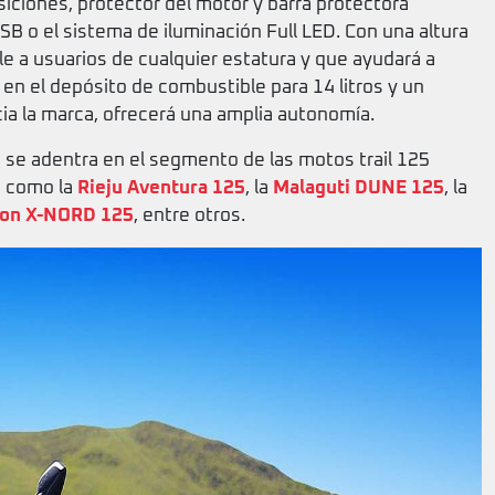
siciones, protector del motor y barra protectora
 USB o el sistema de iluminación Full LED. Con una altura
le a usuarios de cualquier estatura y que ayudará a
n el depósito de combustible para 14 litros y un
a la marca, ofrecerá una amplia autonomía.
se adentra en el segmento de las motos trail 125
s como la
Rieju Aventura 125
, la
Malaguti DUNE 125
, la
on X-NORD 125
, entre otros.