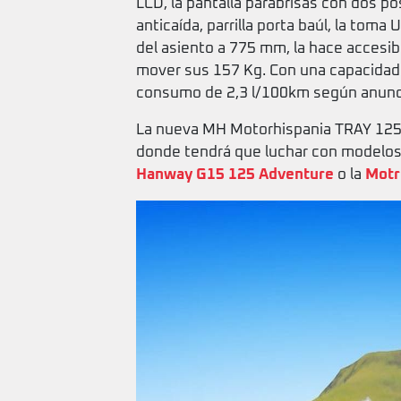
LCD, la pantalla parabrisas con dos po
anticaída, parrilla porta baúl, la toma
del asiento a 775 mm, la hace accesib
mover sus 157 Kg. Con una capacidad e
consumo de 2,3 l/100km según anunci
La nueva MH Motorhispania TRAY 125 
donde tendrá que luchar con modelo
Hanway G15 125 Adventure
o la
Motr