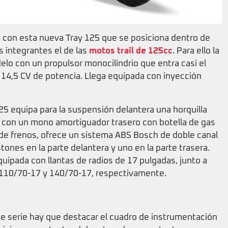
 con esta nueva Tray 125 que se posiciona dentro de
 integrantes el de las
motos trail de 125cc
. Para ello la
lo con un propulsor monocilíndrio que entra casi el
r 14,5 CV de potencia. Llega equipada con inyección
125 equipa para la suspensión delantera una horquilla
a con un mono amortiguador trasero con botella de gas
 de frenos, ofrece un sistema ABS Bosch de doble canal
ones en la parte delantera y uno en la parte trasera.
uipada con llantas de radios de 17 pulgadas, junto a
110/70-17 y 140/70-17, respectivamente.
de serie hay que destacar el cuadro de instrumentación