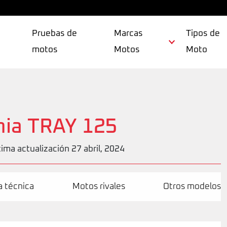
Pruebas de
Marcas
Tipos de
motos
Motos
Moto
ia TRAY 125
tima actualización 27 abril, 2024
a técnica
Motos rivales
Otros modelos