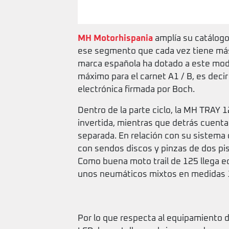
MH Motorhispania
amplía su catálogo
ese segmento que cada vez tiene más
marca española ha dotado a este mode
máximo para el carnet A1 / B, es deci
electrónica firmada por Boch.
Dentro de la parte ciclo, la MH TRAY 
invertida, mientras que detrás cuent
separada. En relación con su sistema
con sendos discos y pinzas de dos pist
Como buena moto trail de 125 llega eq
unos neumáticos mixtos en medidas 
Por lo que respecta al equipamiento 