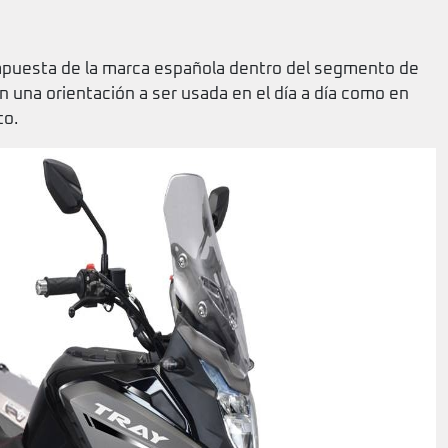
apuesta de la marca española dentro del segmento de
n una orientación a ser usada en el día a día como en
to.