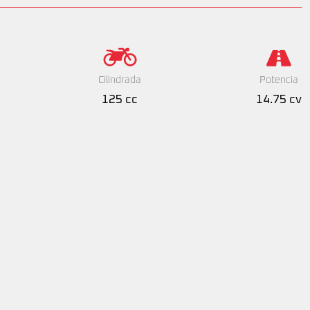
Cilindrada
Potencia
125 cc
14.75 cv