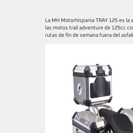
La MH Motorhispania TRAY 125 es la 
las motos trail adventure de 125cc co
rutas de fin de semana fuera del asfal